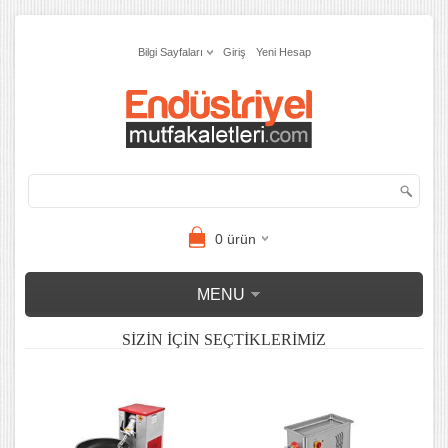
Bilgi Sayfaları
Giriş
Yeni Hesap
0
ürün
MENU
SİZİN İÇİN SEÇTİKLERİMİZ