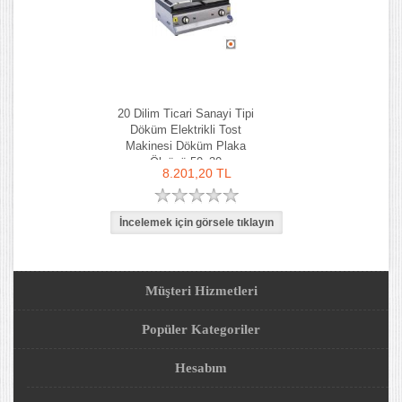
20 Dilim Ticari Sanayi Tipi
Döküm Elektrikli Tost
Makinesi Döküm Plaka
Ölçüsü 50x30
8.201,20 TL
Müşteri Hizmetleri
Popüler Kategoriler
Hesabım