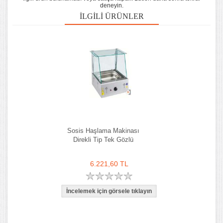
deneyin.
İLGILI ÜRÜNLER
Sosis Haşlama Makinası
Direkli Tip Tek Gözlü
6.221,60 TL