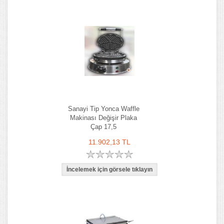
Sanayi Tip Yonca Waffle
Makinası Değişir Plaka
Çap 17,5
11.902,13 TL