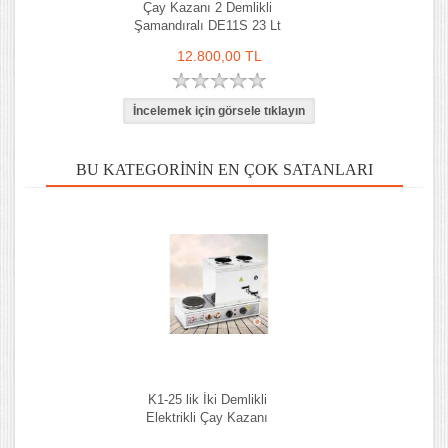
Çay Kazanı 2 Demlikli
Şamandıralı DE11S 23 Lt
12.800,00 TL
BU KATEGORININ EN ÇOK SATANLARI
K1-25 lik İki Demlikli
Elektrikli Çay Kazanı