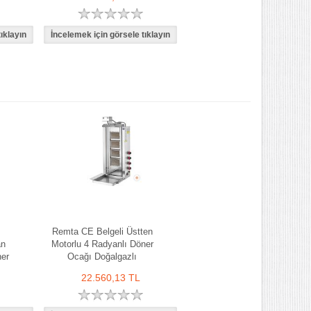
Remta CE Belgeli Üstten
an
Motorlu 4 Radyanlı Döner
ner
Ocağı Doğalgazlı
22.560,13 TL