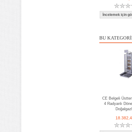
BU KATEGORI
CE Belgeli Üstte
4 Radyanlı Döne
Doğalgazl
18.382,