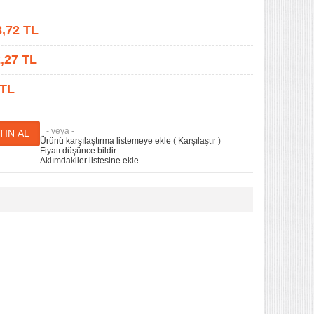
8,72
TL
,27
TL
 TL
- veya -
Ürünü karşılaştırma listemeye ekle
(
Karşılaştır
)
Fiyatı düşünce bildir
Aklımdakiler listesine ekle