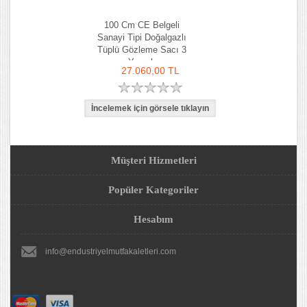
100 Cm CE Belgeli
Sanayi Tipi Doğalgazlı
Tüplü Gözleme Sacı 3
Yanışlı
27.060,00 TL
Müşteri Hizmetleri
Popüler Kategoriler
Hesabım
info@endustriyelmutfakaletleri.com