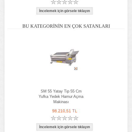
BU KATEGORININ EN ÇOK SATANLARI
SM 55 Yatay Tip 55 Cm
Yufka Yedek Hamur Açma
Makinası
98.210,51 TL