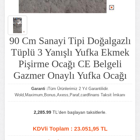
90 Cm Sanayi Tipi Doğalgazlı
Tüplü 3 Yanışlı Yufka Ekmek
Pişirme Ocağı CE Belgeli
Gazmer Onaylı Yufka Ocağı
Garanti :
Tüm Ürünlerimiz 2 Yıl Garantilidir.
Wold,Maximum,Bonus,Axess,Paraf,cardfinans Taksit İmkanı
2,285.99
TL'den başlayan taksitlerle.
KDVli Toplam :
23.051,95
TL