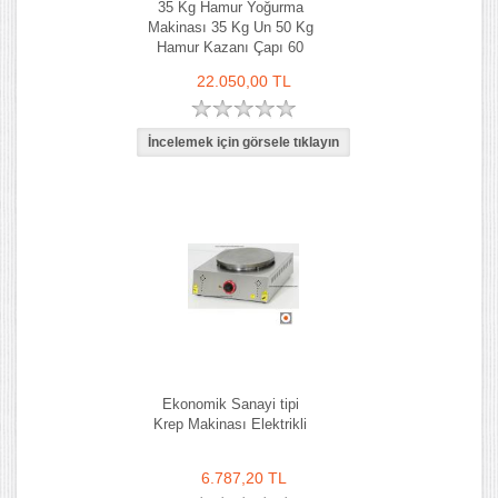
35 Kg Hamur Yoğurma
Makinası 35 Kg Un 50 Kg
Hamur Kazanı Çapı 60
cm
22.050,00 TL
Ekonomik Sanayi tipi
Krep Makinası Elektrikli
6.787,20 TL