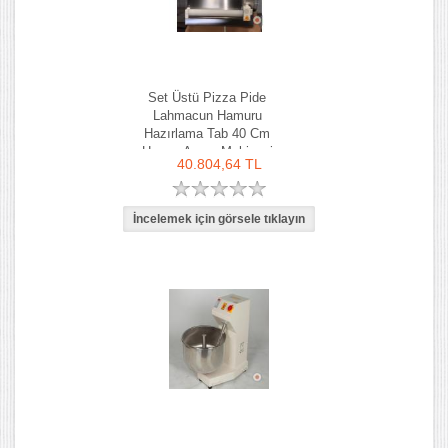
Set Üstü Pizza Pide
Lahmacun Hamuru
Hazırlama Tab 40 Cm
Hamur Açma Makinesi
40.804,64 TL