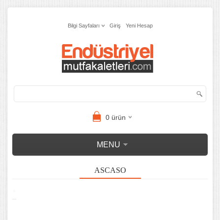
Bilgi Sayfaları
Giriş
Yeni Hesap
0
ürün
MENU
ASCASO