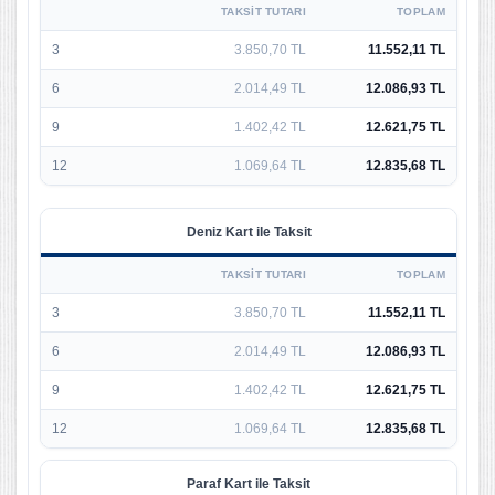
TAKSIT TUTARI
TOPLAM
3
3.850,70 TL
11.552,11 TL
6
2.014,49 TL
12.086,93 TL
9
1.402,42 TL
12.621,75 TL
12
1.069,64 TL
12.835,68 TL
Deniz Kart ile Taksit
TAKSIT TUTARI
TOPLAM
3
3.850,70 TL
11.552,11 TL
6
2.014,49 TL
12.086,93 TL
9
1.402,42 TL
12.621,75 TL
12
1.069,64 TL
12.835,68 TL
Paraf Kart ile Taksit