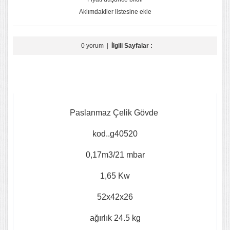
Aklımdakiler listesine ekle
0 yorum
|
İlgili Sayfalar :
Paslanmaz Çelik Gövde
kod..g40520
0,17m3/21 mbar
1,65 Kw
52x42x26
ağırlık 24.5 kg