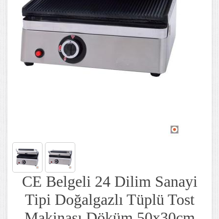
CE Belgeli 24 Dilim Sanayi
Tipi Doğalgazlı Tüplü Tost
Makinası Döküm 50x30cm