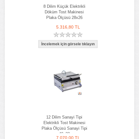
8 Dilim Küçük Elektrikli
Döküm Tost Makinesi
Plaka Ölçüsü 28x26
5.316,80 TL
12 Dilim Sanayi Tipi
Elektrikli Tost Makinesi
Plaka Ölçüsü Sanayi Tipi
40x28
7.070,00 TL