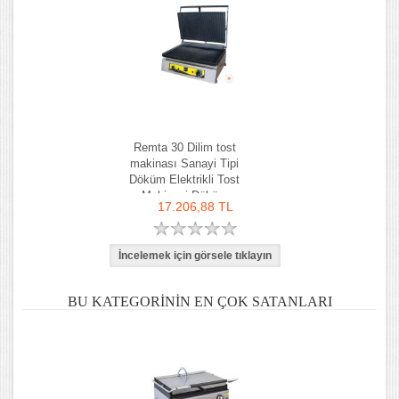
Remta 30 Dilim tost
makinası Sanayi Tipi
Döküm Elektrikli Tost
Makinesi Döküm
17.206,88 TL
BU KATEGORININ EN ÇOK SATANLARI