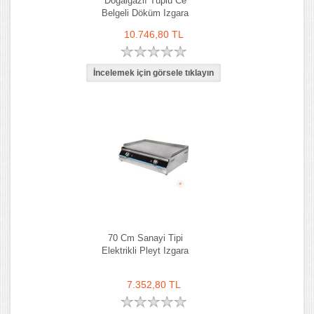
Doğalgazlı Tüplü Ce
Belgeli Döküm Izgara
10.746,80 TL
70 Cm Sanayi Tipi
Elektrikli Pleyt Izgara
7.352,80 TL