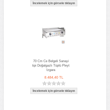
70 Cm Ce Belgeli Sanayi
tipi Doğalgazlı Tüplü Pleyt
Izgara
8.484,40 TL