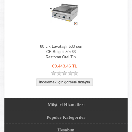
80 Lık Lavataşlı 630 seri
CE Belgeli 80x63
Restoran Otel Tipi
69.443,46 TL
Müşteri Hizmetleri
Popüler Kategoriler
Hesabım