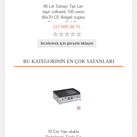
80 Lık Sanayi Tipi Lav
taşlı volkanik 700 serisi
80x70 CE Belgeli Izgara
Restoran Otel Tip
117.605,56 TL
BU KATEGORININ EN ÇOK SATANLARI
70 Cm Yarı oluklu