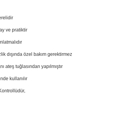
relidir
ay ve pratiktir
nlatmalıdır
zlik dışında özel bakım gerektirmez
ı ateş tuğlasından yapılmıştır
nde kullanılır
Kontrollüdür,