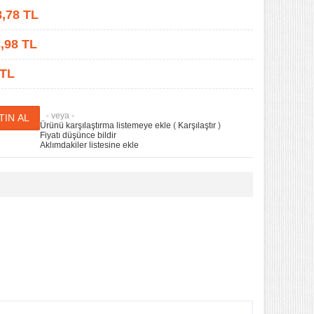
8,78
TL
,98
TL
 TL
- veya -
Ürünü karşılaştırma listemeye ekle
(
Karşılaştır
)
Fiyatı düşünce bildir
Aklımdakiler listesine ekle