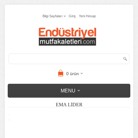
Bilgi Sayfaları
Giriş
Yeni Hesap
0
ürün
MENU
EMA LIDER