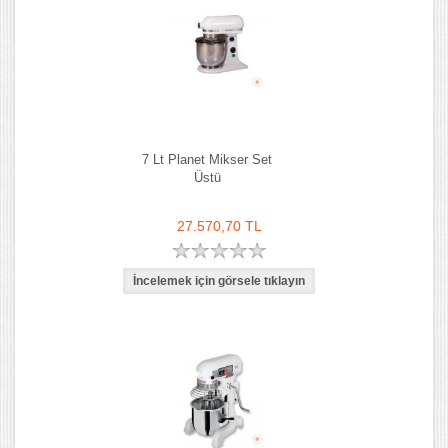
7 Lt Planet Mikser Set
Üstü
27.570,70 TL