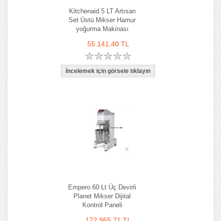
Kitchenaid 5 LT Artısan
Set Üstü Mikser Hamur
yoğurma Makinası
55.141,40 TL
Empero 60 Lt Üç Devirli
Planet Mikser Dijital
Kontrol Paneli
172.965,71 TL