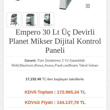
Empero 30 Lt Üç Devirli
Planet Mikser Dijital Kontrol
Paneli
Garanti :
Tüm Ürünlerimiz 2 Yıl Garantilidir.
Wold,Maximum,Bonus,Axess,Paraf,cardfinans Taksit İmkanı
17,152.40
TL'den başlayan taksitlerle.
KDVli Toplam :
172.965,34
TL
KDVsiz Fiyatı :
144.137,78
TL