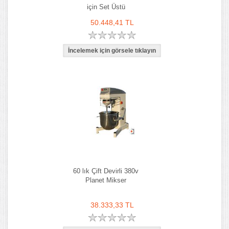
için Set Üstü
50.448,41 TL
60 lık Çift Devirli 380v
Planet Mikser
38.333,33 TL