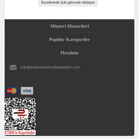
Müşteri Hizmetleri
Popüler Kategoriler
Hesabım
info@endustriyelmutfakaletleri.com