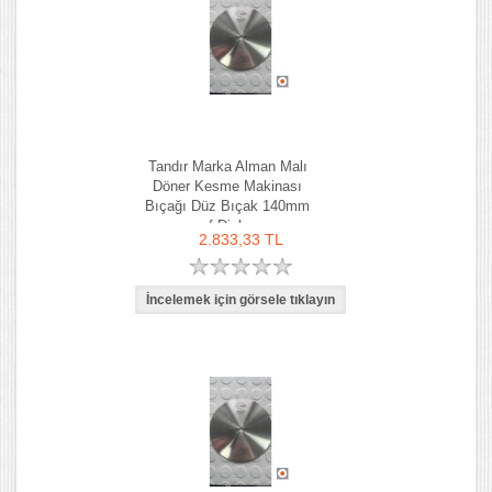
Tandır Marka Alman Malı
Döner Kesme Makinası
Bıçağı Düz Bıçak 140mm
f Dick
2.833,33 TL