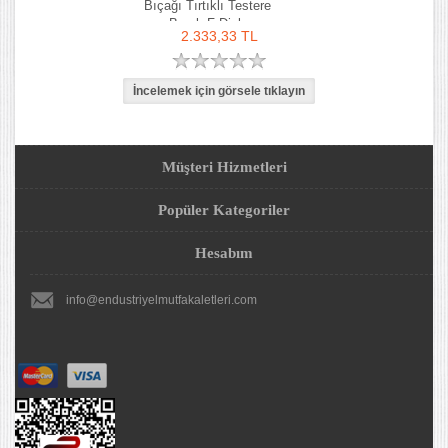
Bıçağı Tırtıklı Testere
Bıçak F Dick
2.333,33 TL
Müşteri Hizmetleri
Popüler Kategoriler
Hesabım
info@endustriyelmutfakaletleri.com