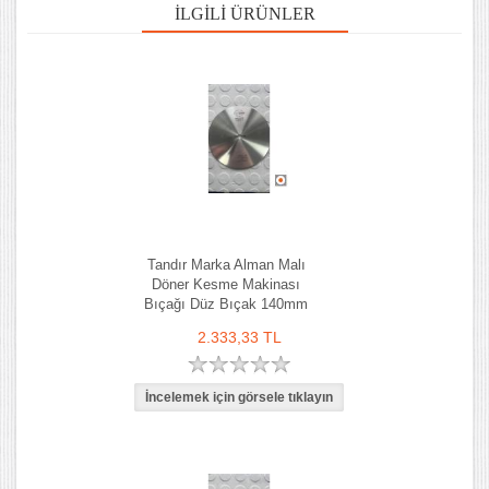
İLGILI ÜRÜNLER
Tandır Marka Alman Malı
Döner Kesme Makinası
Bıçağı Düz Bıçak 140mm
2.333,33 TL