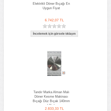
Elektrikli Döner Bıçağı En
Uygun Fiyat
6.742,07 TL
Tandır Marka Alman Malı
Döner Kesme Makinası
Bıçağı Düz Bıçak 140mm
f Dick
2.833,33 TL