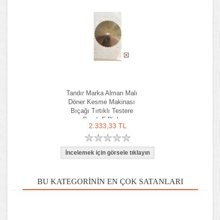
Tandır Marka Alman Malı
Döner Kesme Makinası
Bıçağı Tırtıklı Testere
Bıçak F Dick
2.333,33 TL
BU KATEGORININ EN ÇOK SATANLARI