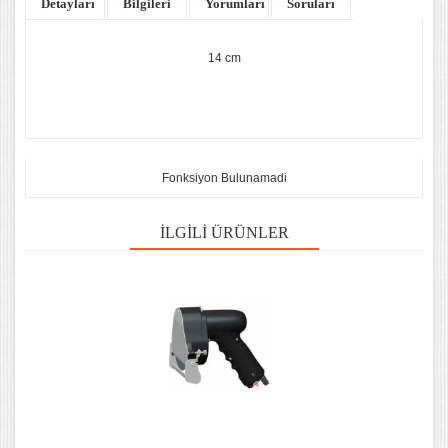
Detayları
Bilgileri
Yorumları
Soruları
14 cm
Fonksiyon Bulunamadi
İLGILI ÜRÜNLER