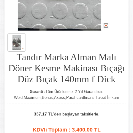
Tandır Marka Alman Malı
Döner Kesme Makinası Bıçağı
Düz Bıçak 140mm f Dick
Garanti :
Tüm Ürünlerimiz 2 Yıl Garantilidir.
Wold,Maximum,Bonus,Axess,Paraf,cardfinans Taksit İmkanı
337.17
TL'den başlayan taksitlerle.
KDVli Toplam :
3.400,00
TL