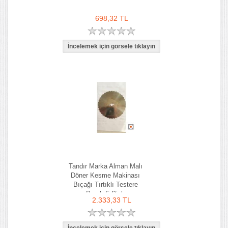
698,32 TL
Tandır Marka Alman Malı
Döner Kesme Makinası
Bıçağı Tırtıklı Testere
Bıçak F Dick
2.333,33 TL