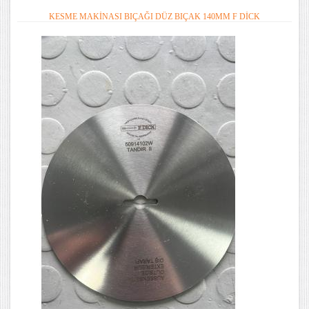
KESME MAKINASI BIÇAĞI DÜZ BIÇAK 140MM F DICK