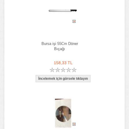
Bursa işi 55Cm Döner
Bıçağı
158,33 TL