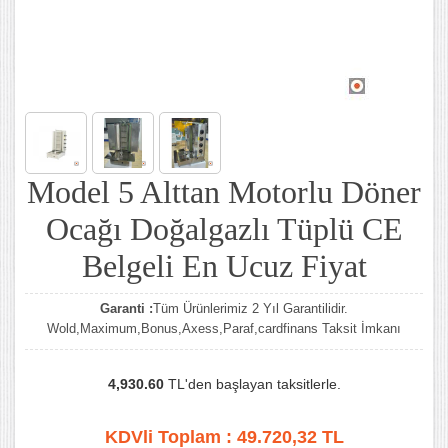
Model 5 Alttan Motorlu Döner
Ocağı Doğalgazlı Tüplü CE
Belgeli En Ucuz Fiyat
Garanti :
Tüm Ürünlerimiz 2 Yıl Garantilidir.
Wold,Maximum,Bonus,Axess,Paraf,cardfinans Taksit İmkanı
4,930.60
TL'den başlayan taksitlerle.
KDVli Toplam :
49.720,32
TL