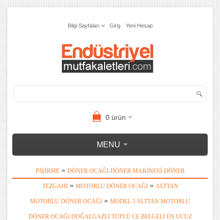
Bilgi Sayfaları
Giriş
Yeni Hesap
0
ürün
MENU
»
PIŞIRME
DÖNER OCAĞI-DÖNER MAKINESI-DÖNER
»
»
TEZGAHI
MOTORLU DÖNER OCAĞI
ALTTAN
»
MOTORLU DÖNER OCAĞI
MODEL 5 ALTTAN MOTORLU
DÖNER OCAĞI DOĞALGAZLI TÜPLÜ CE BELGELI EN UCUZ