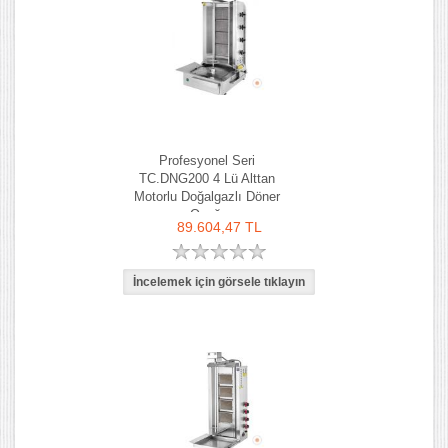
Profesyonel Seri
TC.DNG200 4 Lü Alttan
Motorlu Doğalgazlı Döner
Ocağı
89.604,47 TL