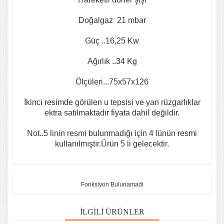
Doğalgaz 21 mbar
Güç ..16,25 Kw
Ağırlık ..34 Kg
Ölçüleri...75x57x126
İkinci resimde görülen u tepsisi ve yan rüzgarlıklar
ektra satılmaktadır fiyata dahil değildir.
Not..5 linin resmi bulunmadığı için 4 lünün resmi
kullanılmıştır.Ürün 5 li gelecektir.
Fonksiyon Bulunamadi
İLGILI ÜRÜNLER