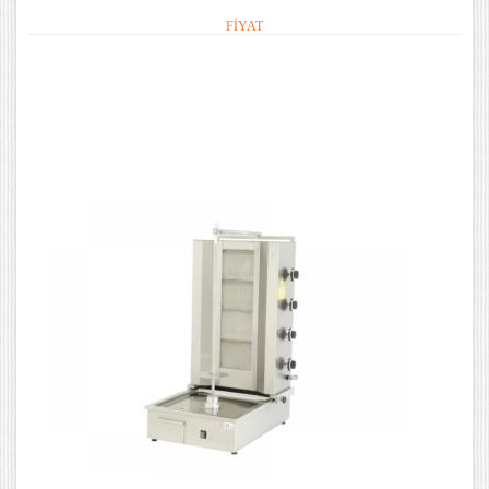
FIYAT