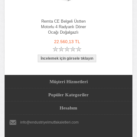
Remta CE Belgeli Üstten
Motorlu 4 Radyanlı Döner
Ocağı Doğalgazlı
22.560,13 TL
Müşteri Hizmetleri
Popüler Kategoriler
Hesabım
info@endustriyelmutfakaletleri.com