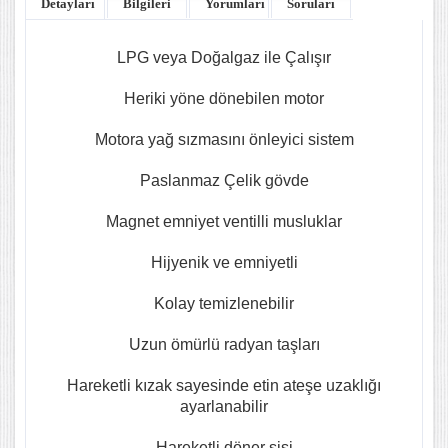
Detayları
Bilgileri
Yorumları
Soruları
LPG veya Doğalgaz ile Çalışır
Heriki yöne dönebilen motor
Motora yağ sızmasını önleyici sistem
Paslanmaz Çelik gövde
Magnet emniyet ventilli musluklar
Hijyenik ve emniyetli
Kolay temizlenebilir
Uzun ömürlü radyan taşları
Hareketli kızak sayesinde etin ateşe uzaklığı
ayarlanabilir
Hareketli döner şişi