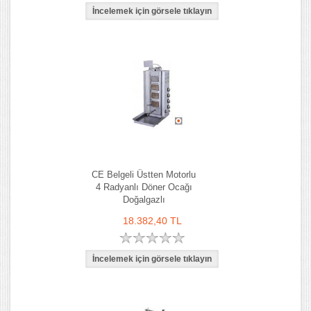
CE Belgeli Üstten Motorlu
4 Radyanlı Döner Ocağı
Doğalgazlı
18.382,40 TL