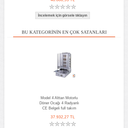
BU KATEGORININ EN ÇOK SATANLARI
Model 4 Alttan Motorlu
Döner Ocağı 4 Radyanlı
CE Belgeli full takım
37.932,27 TL