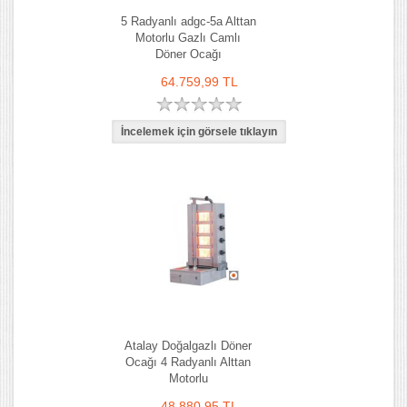
5 Radyanlı adgc-5a Alttan
Motorlu Gazlı Camlı
Döner Ocağı
64.759,99 TL
Atalay Doğalgazlı Döner
Ocağı 4 Radyanlı Alttan
Motorlu
48.880,95 TL