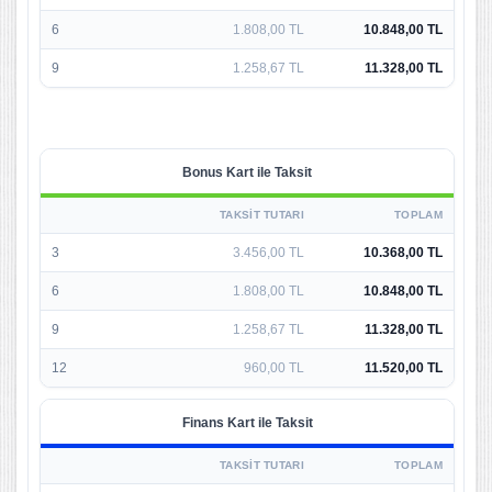
6
1.808,00 TL
10.848,00 TL
9
1.258,67 TL
11.328,00 TL
Bonus Kart ile Taksit
TAKSIT TUTARI
TOPLAM
3
3.456,00 TL
10.368,00 TL
6
1.808,00 TL
10.848,00 TL
9
1.258,67 TL
11.328,00 TL
12
960,00 TL
11.520,00 TL
Finans Kart ile Taksit
TAKSIT TUTARI
TOPLAM