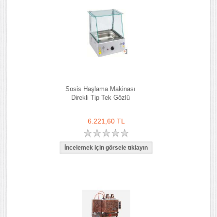
Sosis Haşlama Makinası
Direkli Tip Tek Gözlü
6.221,60 TL