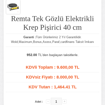
Remta Tek Gözlü Elektrikli
Krep Pişirici 40 cm
Garanti :
Tüm Ürünlerimiz 2 Yıl Garantilidir.
Wold,Maximum,Bonus,Axess,Paraf,cardfinans Taksit İmkanı
952.00
TL'den başlayan taksitlerle.
KDVli Toplam :
9.600,00
TL
KDVsiz Fiyatı :
8.000,00
TL
KDV Tutarı :
1,464.41 TL
Adet :