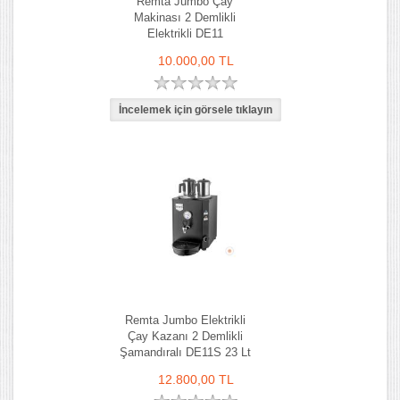
Remta Jumbo Çay
Makinası 2 Demlikli
Elektrikli DE11
10.000,00 TL
Remta Jumbo Elektrikli
Çay Kazanı 2 Demlikli
Şamandıralı DE11S 23 Lt
12.800,00 TL