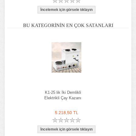
BU KATEGORININ EN ÇOK SATANLARI
K1-25 lik İki Demlikli
Elektrikli Çay Kazanı
5.218,50 TL