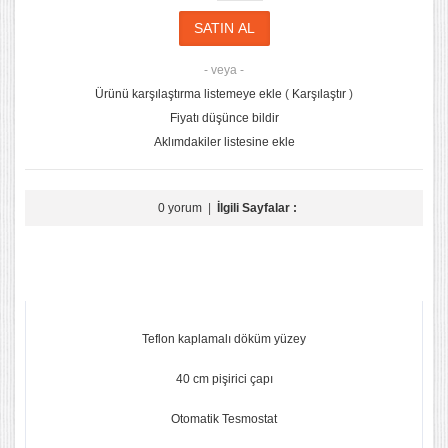
- veya -
Ürünü karşılaştırma listemeye ekle
(
Karşılaştır
)
Fiyatı düşünce bildir
Aklımdakiler listesine ekle
0 yorum
|
İlgili Sayfalar :
Teflon kaplamalı döküm yüzey
40 cm pişirici çapı
Otomatik Tesmostat