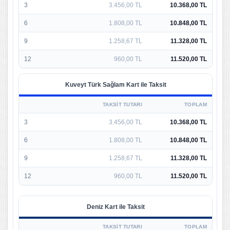
3
3.456,00 TL
10.368,00 TL
6
1.808,00 TL
10.848,00 TL
9
1.258,67 TL
11.328,00 TL
12
960,00 TL
11.520,00 TL
Kuveyt Türk Sağlam Kart ile Taksit
TAKSIT TUTARI
TOPLAM
3
3.456,00 TL
10.368,00 TL
6
1.808,00 TL
10.848,00 TL
9
1.258,67 TL
11.328,00 TL
12
960,00 TL
11.520,00 TL
Deniz Kart ile Taksit
TAKSIT TUTARI
TOPLAM