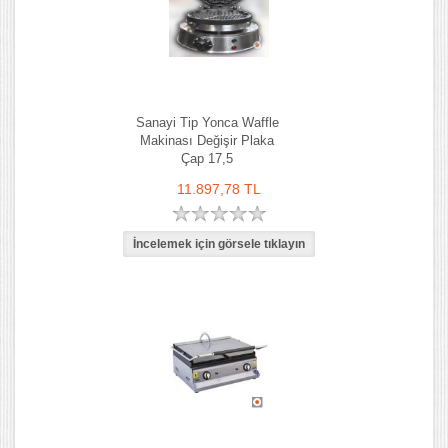
Sanayi Tip Yonca Waffle
Makinası Değişir Plaka
Çap 17,5
11.897,78 TL