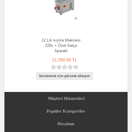
12 Lık kıyma Makinesi
220v + Özel Salça
Aparatlı
21.250,00 TL
Müşteri Hizmetleri
Popüler Kategoriler
Hesabım