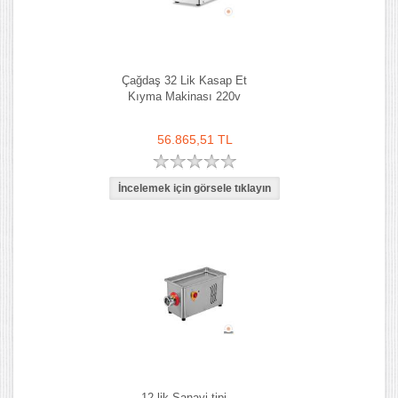
Çağdaş 32 Lik Kasap Et
Kıyma Makinası 220v
56.865,51 TL
12 lik Sanayi tipi