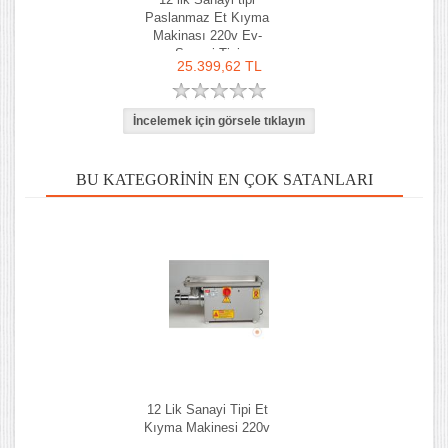
Paslanmaz Et Kıyma
Makinası 220v Ev-
Sanayi Tipi
25.399,62 TL
BU KATEGORININ EN ÇOK SATANLARI
12 Lik Sanayi Tipi Et
Kıyma Makinesi 220v