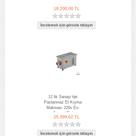
18.200,00 TL
12 lik Sanayi tipi
Paslanmaz Et Kıyma
Makinası 220v Ev-
Sanayi Tipi
25.399,62 TL