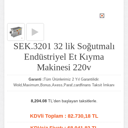
SEK.3201 32 lik Soğutmalı
Endüstriyel Et Kıyma
Makinesi 220v
Garanti :
Tüm Ürünlerimiz 2 Yıl Garantilidir.
Wold,Maximum,Bonus,Axess,Paraf,cardfinans Taksit İmkanı
8,204.08
TL'den başlayan taksitlerle.
KDVli Toplam :
82.730,18
TL