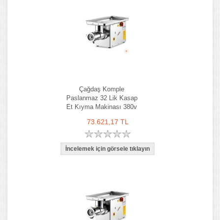
Çağdaş Komple
Paslanmaz 32 Lik Kasap
Et Kıyma Makinası 380v
73.621,17 TL