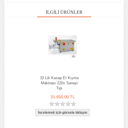
İLGILI ÜRÜNLER
32 Lik Kasap Et Kıyma
Makinası 220v Sanayi
Tipi
31.850,00 TL