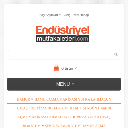
Bilgi Sayfaları
Giriş
Yeni Hesap
0
ürün
MENU
»
HAMUR
HAMUR AÇMA MAKINASI YUFKA LAHMACUN
»
LAVAŞ PIDE PIZZA 30 CM 40 CM 60 CM
ŞENGÜN HAMUR
AÇMA MAKINASI LAHMACUN PIDE PIZZA YUFKA LAVAŞ
»
30 40 60 CM
ŞENGÜN SM-30 30 CM HAMUR AÇMA