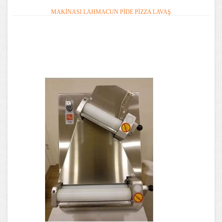
MAKINASI LAHMACUN PIDE PIZZA LAVAŞ