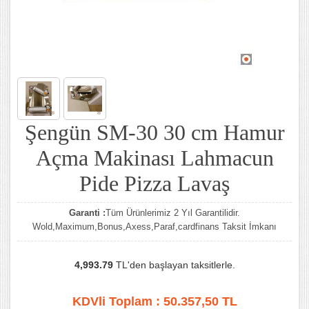
Şengün SM-30 30 cm Hamur
Açma Makinası Lahmacun
Pide Pizza Lavaş
Garanti :
Tüm Ürünlerimiz 2 Yıl Garantilidir.
Wold,Maximum,Bonus,Axess,Paraf,cardfinans Taksit İmkanı
4,993.79
TL'den başlayan taksitlerle.
KDVli Toplam :
50.357,50
TL