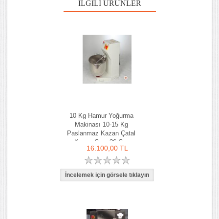
İLGILI ÜRÜNLER
10 Kg Hamur Yoğurma
Makinası 10-15 Kg
Paslanmaz Kazan Çatal
Kazan Çapı 36 Cm
16.100,00 TL