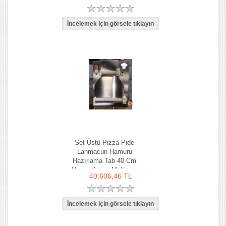
Set Üstü Pizza Pide
Lahmacun Hamuru
Hazırlama Tab 40 Cm
Hamur Açma Makinesi
40.606,46 TL