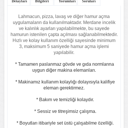
Detayları
Bilgileri
Yorumları
Soruları
Lahmacun, pizza, lavaş ve diğer hamur açma
uygulamaların da kullanılmaktadır. Merdane incelik
ve kalınlık ayarları yapılabilmekte, bu sayede
hamurun istenilen çapta açılması sağlanabilmektedir.
Hızlı ve kolay kullanım özelliği sayesinde minimum
3, maksimum 5 saniyede hamur açma işlemi
yapılabilir.
* Tamamen paslanmaz gövde ve gıda normlarına
uygun diğer makina elemanları.
* Makinamız kullanım kolaylığı dolayısıyla kalifiye
eleman gerektirmez.
* Bakım ve temizliği kolaydır.
* Sessiz ve titreşimsiz çalışma.
* Boyutları itibariyle set üstü çalışabilme özelliği.