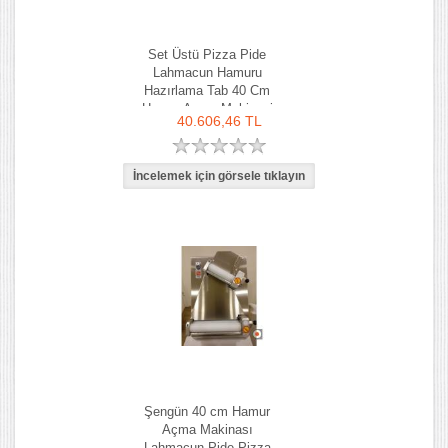
Set Üstü Pizza Pide
Lahmacun Hamuru
Hazırlama Tab 40 Cm
Hamur Açma Makinesi
40.606,46 TL
Şengün 40 cm Hamur
Açma Makinası
Lahmacun Pide Pizza