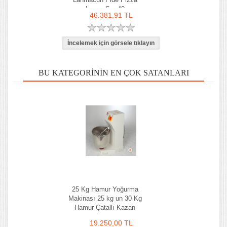
Lavaş Sm-40
46.381,91 TL
BU KATEGORININ EN ÇOK SATANLARI
25 Kg Hamur Yoğurma
Makinası 25 kg un 30 Kg
Hamur Çatallı Kazan
19.250,00 TL