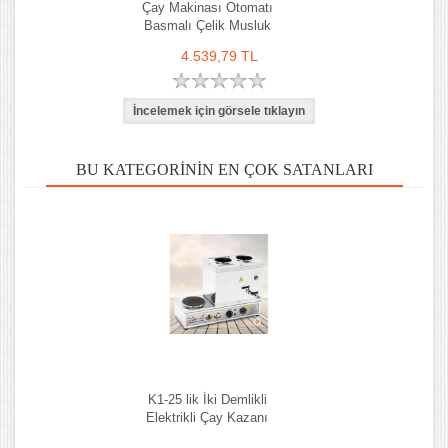
Çay Makinası Otomatı
Basmalı Çelik Musluk
4.539,79 TL
BU KATEGORININ EN ÇOK SATANLARI
K1-25 lik İki Demlikli
Elektrikli Çay Kazanı