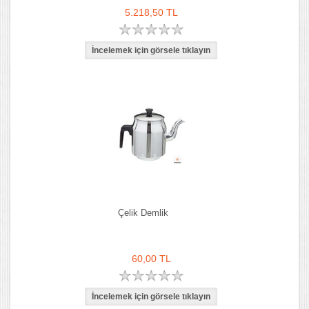
5.218,50 TL
Çelik Demlik
60,00 TL