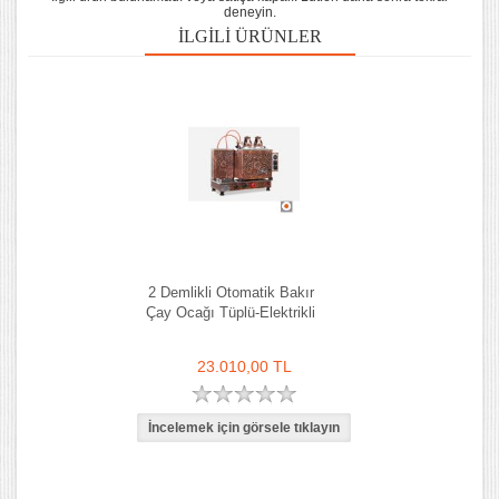
deneyin.
İLGILI ÜRÜNLER
2 Demlikli Otomatik Bakır
Çay Ocağı Tüplü-Elektrikli
23.010,00 TL