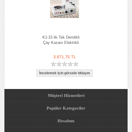
K1-15 lik Tek Demlikli
Çay Kazanı Elektrikli
3.871,75 TL
Müşteri Hizmetleri
Popüler Kategoriler
Hesabım