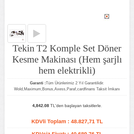
Tekin T2 Komple Set Döner
Kesme Makinası (Hem şarjlı
hem elektrikli)
Garanti :
Tüm Ürünlerimiz 2 Yıl Garantilidir.
Wold,Maximum,Bonus,Axess,Paraf,cardfinans Taksit İmkanı
4,842.08
TL'den başlayan taksitlerle.
KDVli Toplam :
48.827,71
TL