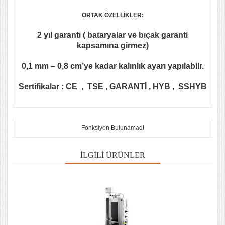
ORTAK ÖZELLİKLER:
2 yıl garanti ( bataryalar ve bıçak garanti
kapsamına girmez)
0,1 mm – 0,8 cm’ye kadar kalınlık ayarı yapılabilr.
Sertifikalar : CE , TSE , GARANTİ , HYB , SSHYB
Fonksiyon Bulunamadi
İLGILI ÜRÜNLER