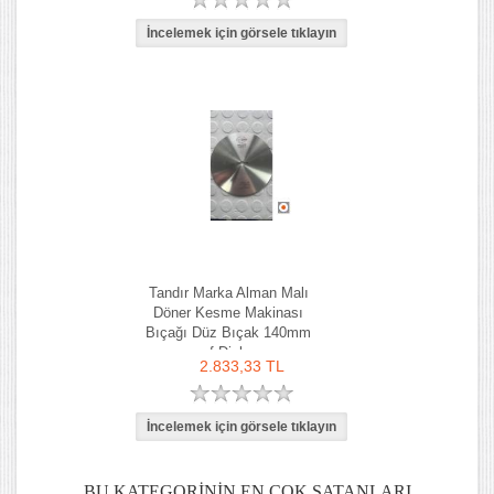
Tandır Marka Alman Malı
Döner Kesme Makinası
Bıçağı Düz Bıçak 140mm
f Dick
2.833,33 TL
BU KATEGORININ EN ÇOK SATANLARI