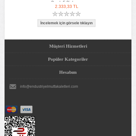
Bıçak F Dick
2.333,33 TL
Müşteri Hizmetleri
Popüler Kategoriler
Hesabım
info@endustriyelmutfakaletleri.com