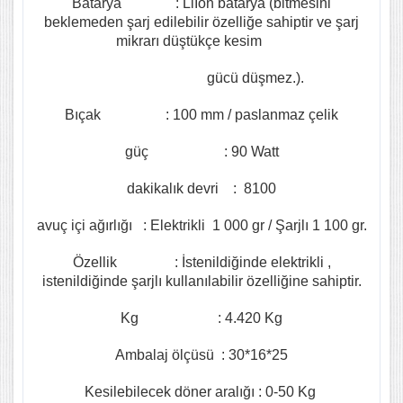
Batarya : LiIon batarya (bitmesini
beklemeden şarj edilebilir özelliğe sahiptir ve şarj
mikrarı düştükçe kesim
gücü düşmez.).
Bıçak : 100 mm / paslanmaz çelik
güç : 90 Watt
dakikalık devri : 8100
avuç içi ağırlığı : Elektrikli 1 000 gr / Şarjlı 1 100 gr.
Özellik : İstenildiğinde elektrikli ,
istenildiğinde şarjlı kullanılabilir özelliğine sahiptir.
Kg : 4.420 Kg
Ambalaj ölçüsü : 30*16*25
Kesilebilecek döner aralığı : 0-50 Kg