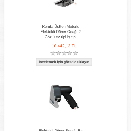
Remta Üstten Motorlu
Elektrikli Döner Ocağı 2
Gözlü ev tipi iş tipi
16.442,13 TL
Elektrikli Döner Bıçağı En