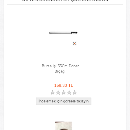
Bursa işi 55Cm Döner
Bıçağı
158,33 TL