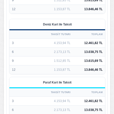
9
1.512,85 TL
13.615,69 TL
12
1.153,87 TL
13.846,46 TL
Deniz Kart ile Taksit
TAKSIT TUTARI
TOPLAM
3
4.153,94 TL
12.461,82 TL
6
2.173,13 TL
13.038,75 TL
9
1.512,85 TL
13.615,69 TL
12
1.153,87 TL
13.846,46 TL
Paraf Kart ile Taksit
TAKSIT TUTARI
TOPLAM
3
4.153,94 TL
12.461,82 TL
6
2.173,13 TL
13.038,75 TL