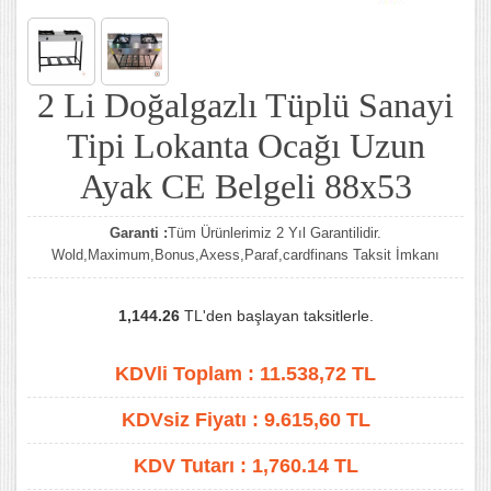
2 Li Doğalgazlı Tüplü Sanayi
Tipi Lokanta Ocağı Uzun
Ayak CE Belgeli 88x53
Garanti :
Tüm Ürünlerimiz 2 Yıl Garantilidir.
Wold,Maximum,Bonus,Axess,Paraf,cardfinans Taksit İmkanı
1,144.26
TL'den başlayan taksitlerle.
KDVli Toplam :
11.538,72
TL
KDVsiz Fiyatı :
9.615,60
TL
KDV Tutarı :
1,760.14 TL