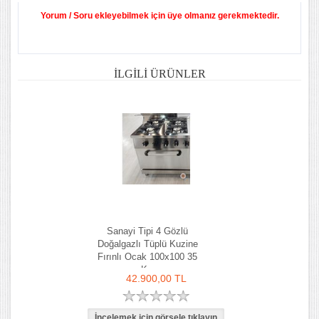
Yorum / Soru ekleyebilmek için üye olmanız gerekmektedir.
İLGILI ÜRÜNLER
Sanayi Tipi 4 Gözlü
Doğalgazlı Tüplü Kuzine
Fırınlı Ocak 100x100 35
Kw
42.900,00 TL