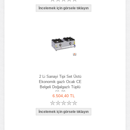
2 Li Sanayi Tipi Set Üstü
Ekonomik gazlı Ocak CE
Belgeli Doğalgazlı Tüplü
60x29
6.504,40 TL