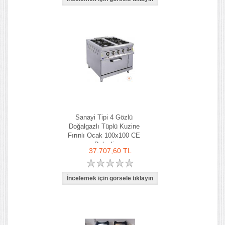
Sanayi Tipi 4 Gözlü
Doğalgazlı Tüplü Kuzine
Fırınlı Ocak 100x100 CE
Belgeli
37.707,60 TL