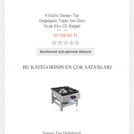
4 Gözlü Sanayi Tipi
Doğalgazlı Tüplü Set Üstü
Ocak Eko CE Belgeli
60x60
10.746,80 TL
BU KATEGORININ EN ÇOK SATANLARI
Sanayi Tipi Doğalgazlı