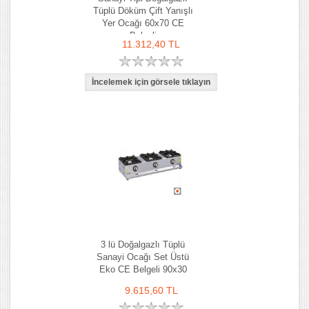
Tüplü Döküm Çift Yanışlı
Yer Ocağı 60x70 CE
Belgeli
11.312,40 TL
3 lü Doğalgazlı Tüplü
Sanayi Ocağı Set Üstü
Eko CE Belgeli 90x30
9.615,60 TL