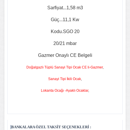
Sarfiyat...1,58 m3
Güç...11,1 Kw
Kodu.SGO 20
20/21 mbar
Gazmer Onaylı CE Belgeli
Doğalgazlı Tüplü Sanayi Tipi Ocak CE li-Gazmer
,
Sanayi Tipi İkili Ocak
,
Lokanta Ocağı -Ayaklı Ocaklar
,
BANKALARA ÖZEL TAKSIT SEÇENEKLERI :