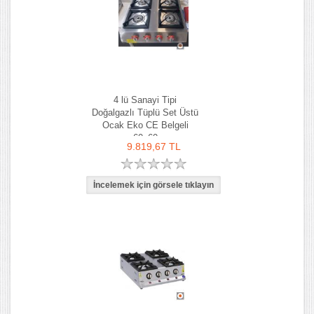
4 lü Sanayi Tipi
Doğalgazlı Tüplü Set Üstü
Ocak Eko CE Belgeli
60x60
9.819,67 TL