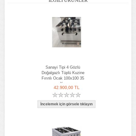
İLGILI ÜRÜNLER
Sanayi Tipi 4 Gözlü
Doğalgazlı Tüplü Kuzine
Fırınlı Ocak 100x100 35
Kw
42.900,00 TL