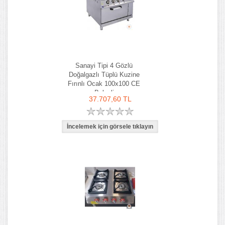
Sanayi Tipi 4 Gözlü
Doğalgazlı Tüplü Kuzine
Fırınlı Ocak 100x100 CE
Belgeli
37.707,60 TL