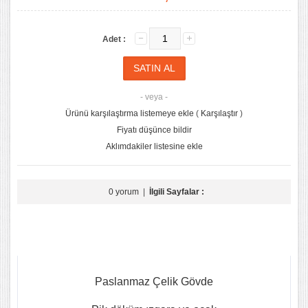
Adet :
- veya -
Ürünü karşılaştırma listemeye ekle
(
Karşılaştır
)
Fiyatı düşünce bildir
Aklımdakiler listesine ekle
0 yorum
|
İlgili Sayfalar :
Paslanmaz Çelik Gövde