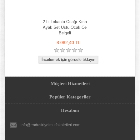
2 Li Lokanta Ocağı Kısa
Ayak Set Üstü Ocak Ce
Belgeli
8.082,40 TL
Müşteri Hizmetleri
Popüler Kategoriler
Hesabım
info@endustriyelmutfakaletleri.com