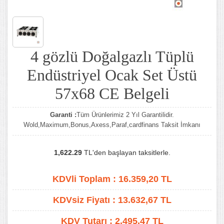
4 gözlü Doğalgazlı Tüplü
Endüstriyel Ocak Set Üstü
57x68 CE Belgeli
Garanti :
Tüm Ürünlerimiz 2 Yıl Garantilidir.
Wold,Maximum,Bonus,Axess,Paraf,cardfinans Taksit İmkanı
1,622.29
TL'den başlayan taksitlerle.
KDVli Toplam :
16.359,20
TL
KDVsiz Fiyatı :
13.632,67
TL
KDV Tutarı :
2,495.47 TL