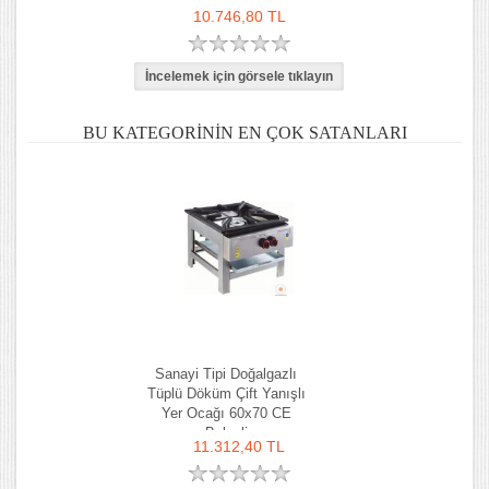
60x60
10.746,80 TL
BU KATEGORININ EN ÇOK SATANLARI
Sanayi Tipi Doğalgazlı
Tüplü Döküm Çift Yanışlı
Yer Ocağı 60x70 CE
Belgeli
11.312,40 TL