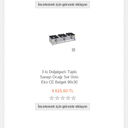
3 lü Doğalgazlı Tüplü
Sanayi Ocağı Set Üstü
Eko CE Belgeli 90x30
9.615,60 TL