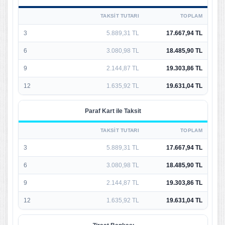
TAKSIT TUTARI
TOPLAM
3
5.889,31 TL
17.667,94 TL
6
3.080,98 TL
18.485,90 TL
9
2.144,87 TL
19.303,86 TL
12
1.635,92 TL
19.631,04 TL
Paraf Kart ile Taksit
TAKSIT TUTARI
TOPLAM
3
5.889,31 TL
17.667,94 TL
6
3.080,98 TL
18.485,90 TL
9
2.144,87 TL
19.303,86 TL
12
1.635,92 TL
19.631,04 TL