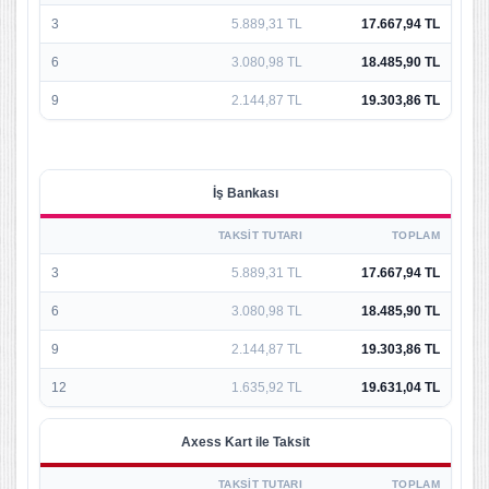
3
5.889,31 TL
17.667,94 TL
6
3.080,98 TL
18.485,90 TL
9
2.144,87 TL
19.303,86 TL
İş Bankası
TAKSIT TUTARI
TOPLAM
3
5.889,31 TL
17.667,94 TL
6
3.080,98 TL
18.485,90 TL
9
2.144,87 TL
19.303,86 TL
12
1.635,92 TL
19.631,04 TL
Axess Kart ile Taksit
TAKSIT TUTARI
TOPLAM