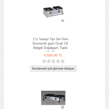
2 Li Sanayi Tipi Set Üstü
Ekonomik gazlı Ocak CE
Belgeli Doğalgazlı Tüplü
60x29
6.504,40 TL