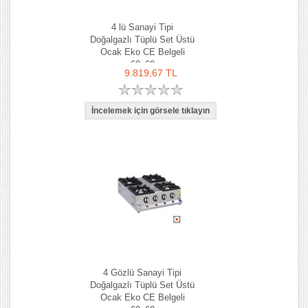
4 lü Sanayi Tipi
Doğalgazlı Tüplü Set Üstü
Ocak Eko CE Belgeli
60x60
9.819,67 TL
4 Gözlü Sanayi Tipi
Doğalgazlı Tüplü Set Üstü
Ocak Eko CE Belgeli