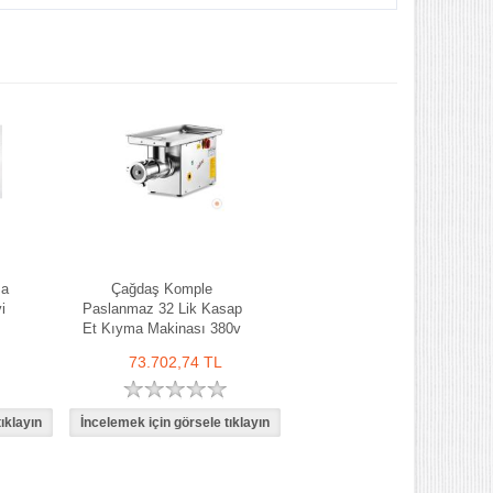
ma
Çağdaş Komple
i
Paslanmaz 32 Lik Kasap
Et Kıyma Makinası 380v
73.702,74 TL