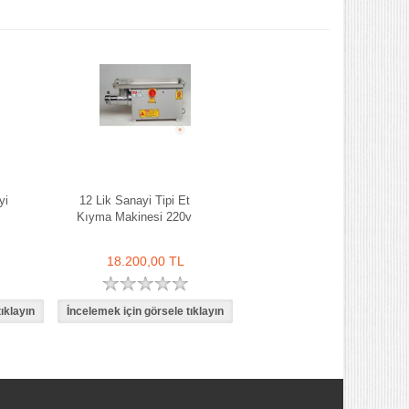
yi
12 Lik Sanayi Tipi Et
Kıyma Makinesi 220v
18.200,00 TL