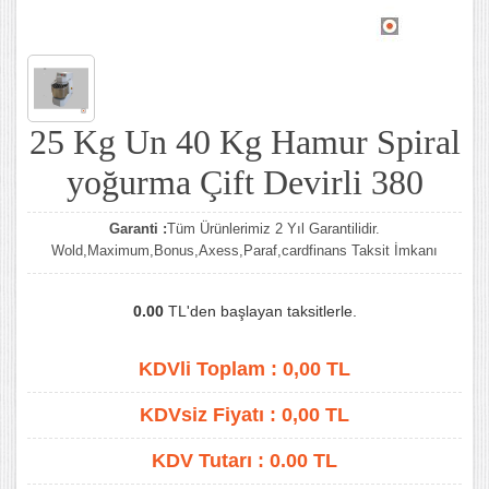
25 Kg Un 40 Kg Hamur Spiral
yoğurma Çift Devirli 380
Garanti :
Tüm Ürünlerimiz 2 Yıl Garantilidir.
Wold,Maximum,Bonus,Axess,Paraf,cardfinans Taksit İmkanı
0.00
TL'den başlayan taksitlerle.
KDVli Toplam :
0,00
TL
KDVsiz Fiyatı :
0,00
TL
KDV Tutarı :
0.00 TL