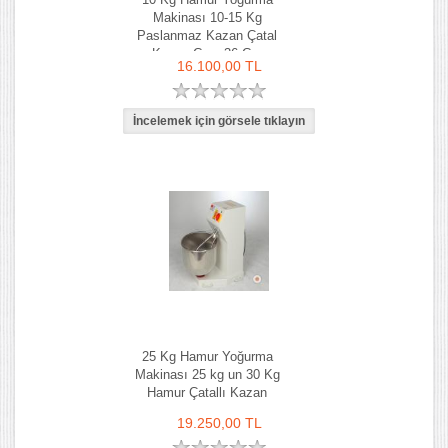
Makinası 10-15 Kg
Paslanmaz Kazan Çatal
Kazan Çapı 36 Cm
16.100,00 TL
25 Kg Hamur Yoğurma
Makinası 25 kg un 30 Kg
Hamur Çatallı Kazan
19.250,00 TL