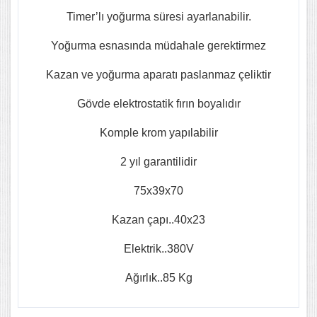
Timer’lı yoğurma süresi ayarlanabilir.
Yoğurma esnasında müdahale gerektirmez
Kazan ve yoğurma aparatı paslanmaz çeliktir
Gövde elektrostatik fırın boyalıdır
Komple krom yapılabilir
2 yıl garantilidir
75x39x70
Kazan çapı..40x23
Elektrik..380V
Ağırlık..85 Kg