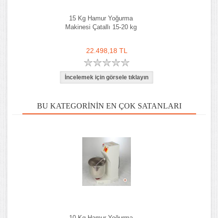
15 Kg Hamur Yoğurma
Makinesi Çatallı 15-20 kg
22.498,18 TL
BU KATEGORININ EN ÇOK SATANLARI
10 Kg Hamur Yoğurma