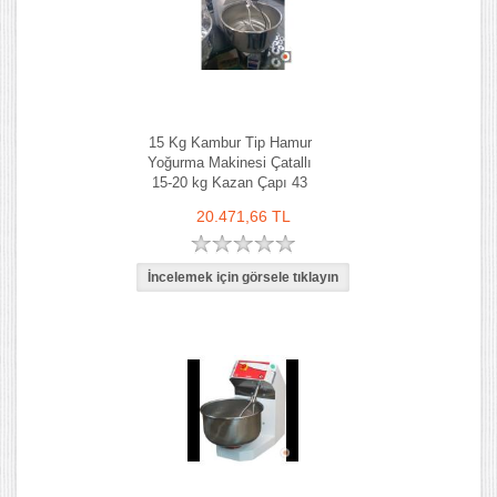
15 Kg Kambur Tip Hamur
Yoğurma Makinesi Çatallı
15-20 kg Kazan Çapı 43
cm
20.471,66 TL