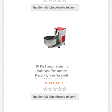
10 Kg Hamur Yoğurma
Makinası Paslanmaz
Kazanı Çıkan Haraketli
Çatal 36 Cm 10-15 Kg-
16.800,00 TL
Ozay Makina