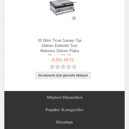
20 Dilim Ticari Sanayi Tipi
Döküm Elektrikli Tost
Makinesi Döküm Plaka
Ölçüsü 50x30
8.201,20 TL
Müşteri Hizmetleri
Popüler Kategoriler
Hesabım