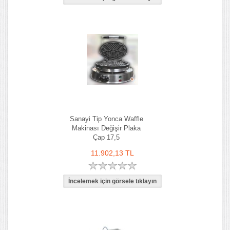
Sanayi Tip Yonca Waffle
Makinası Değişir Plaka
Çap 17,5
11.902,13 TL