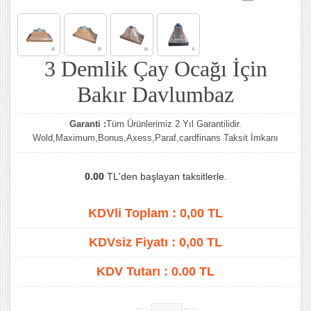
3 Demlik Çay Ocağı İçin
Bakır Davlumbaz
Garanti :
Tüm Ürünlerimiz 2 Yıl Garantilidir.
Wold,Maximum,Bonus,Axess,Paraf,cardfinans Taksit İmkanı
0.00
TL'den başlayan taksitlerle.
KDVli Toplam :
0,00
TL
KDVsiz Fiyatı :
0,00
TL
KDV Tutarı :
0.00 TL