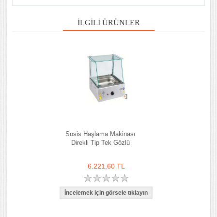
İLGILI ÜRÜNLER
Sosis Haşlama Makinası
Direkli Tip Tek Gözlü
6.221,60 TL