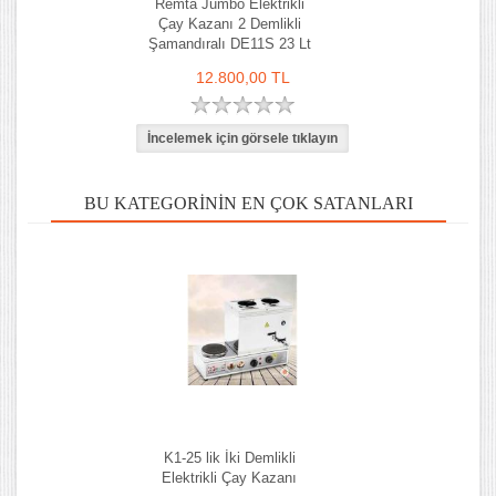
Remta Jumbo Elektrikli
Çay Kazanı 2 Demlikli
Şamandıralı DE11S 23 Lt
12.800,00 TL
BU KATEGORININ EN ÇOK SATANLARI
K1-25 lik İki Demlikli
Elektrikli Çay Kazanı