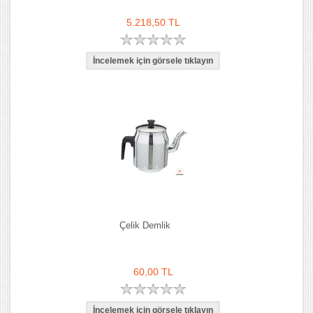
5.218,50 TL
Çelik Demlik
60,00 TL