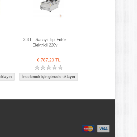
3-3 LT Sanayi Tipi Fritöz
Elektrikli 220v
6.787,20 TL