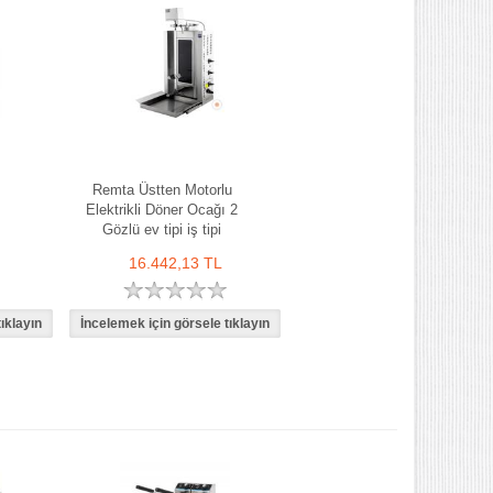
Remta Üstten Motorlu
Elektrikli Döner Ocağı 2
Gözlü ev tipi iş tipi
16.442,13 TL