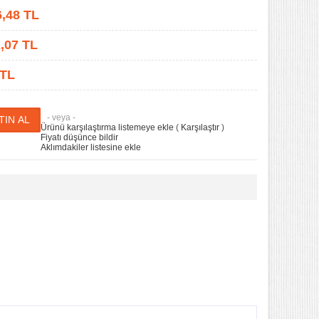
6,48
TL
,07
TL
 TL
- veya -
Ürünü karşılaştırma listemeye ekle
(
Karşılaştır
)
Fiyatı düşünce bildir
Aklımdakiler listesine ekle