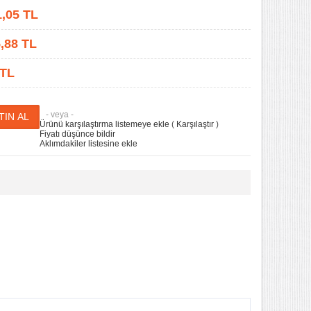
1,05
TL
,88
TL
 TL
- veya -
Ürünü karşılaştırma listemeye ekle
(
Karşılaştır
)
Fiyatı düşünce bildir
Aklımdakiler listesine ekle