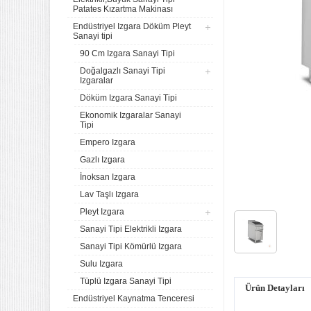
Patates Kızartma Makinası
Endüstriyel Izgara Döküm Pleyt
Sanayi tipi
90 Cm Izgara Sanayi Tipi
Doğalgazlı Sanayi Tipi
Izgaralar
Döküm Izgara Sanayi Tipi
Ekonomik Izgaralar Sanayi
Tipi
Empero Izgara
Gazlı Izgara
İnoksan Izgara
Lav Taşlı Izgara
Pleyt Izgara
Sanayi Tipi Elektrikli Izgara
Sanayi Tipi Kömürlü Izgara
Sulu Izgara
Tüplü Izgara Sanayi Tipi
Ürün Detayları
Endüstriyel Kaynatma Tenceresi