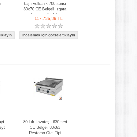
ı
taşlı volkanik 700 serisi
80x70 CE Belgeli Izgara
Restoran Otel Tip
117.735,86 TL
yi
80 Lık Lavataşlı 630 seri
eyt
CE Belgeli 80x63
Restoran Otel Tipi