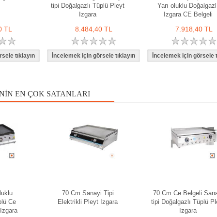
tipi Doğalgazlı Tüplü Pleyt
Yarı oluklu Doğalgazl
Izgara
Izgara CE Belgeli
0 TL
8.484,40 TL
7.918,40 TL
NIN EN ÇOK SATANLARI
luklu
70 Cm Sanayi Tipi
70 Cm Ce Belgeli Sana
plü Ce
Elektrikli Pleyt Izgara
tipi Doğalgazlı Tüplü Pl
Izgara
Izgara