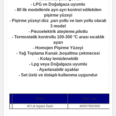
- LPG ve Doğalgaza uyumlu
- 80 lik modellerde ayrı ayrı kontrol edilebilen
pişirme yüzeyi
- Pişirme yüzeyi düz ,yarı yollu ve tam yollu olarak
3 model
- Piezoelektrik ateşleme,pilotlu
- Termostatik kontrollu 100-300 °C arası sıcaklık
ayarı
- Homojen Pişirme Yüzeyi
- Yağ Toplama Kanalı ,boşaltma çekmecesi
- Kolay temizlenebilir
- Lpg veya Doğalgaza uyumlu
- Ayarlanabilir ayaklar
- Set üstü ve dolaplı kullanıma uygundur
Model
Ebat - mm
40 Lık Izgara Gazlı
400X700X300