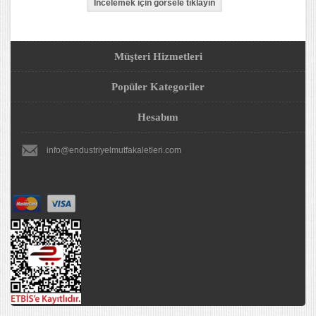
Müşteri Hizmetleri
Popüler Kategoriler
Hesabım
info@endustriyelmutfakaletleri.com