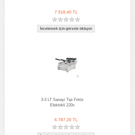
7.918,40 TL
3-3 LT Sanayi Tipi Fritöz
Elektrikli 220v
6.787,20 TL