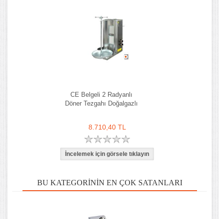
CE Belgeli 2 Radyanlı
Döner Tezgahı Doğalgazlı
8.710,40 TL
BU KATEGORININ EN ÇOK SATANLARI