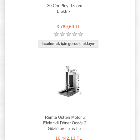
30 Cm Pleyt Izgara
Elektrikli
3.789,60 TL
Remta Üstten Motorlu
Elektrikli Döner Ocağı 2
Gözlü ev tipi iş tipi
16.442,13 TL