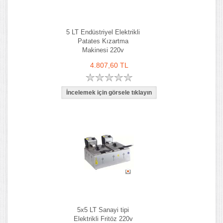
5 LT Endüstriyel Elektrikli
Patates Kızartma
Makinesi 220v
4.807,60 TL
5x5 LT Sanayi tipi
Elektrikli Fritöz 220v