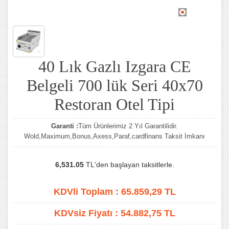
40 Lık Gazlı Izgara CE
Belgeli 700 lük Seri 40x70
Restoran Otel Tipi
Garanti :
Tüm Ürünlerimiz 2 Yıl Garantilidir.
Wold,Maximum,Bonus,Axess,Paraf,cardfinans Taksit İmkanı
6,531.05
TL'den başlayan taksitlerle.
KDVli Toplam :
65.859,29
TL
KDVsiz Fiyatı :
54.882,75
TL