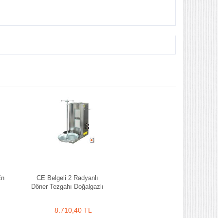
En
CE Belgeli 2 Radyanlı
Döner Tezgahı Doğalgazlı
8.710,40 TL