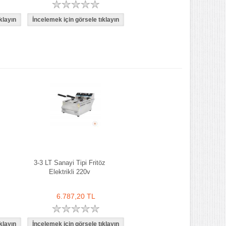
3-3 LT Sanayi Tipi Fritöz
Elektrikli 220v
6.787,20 TL