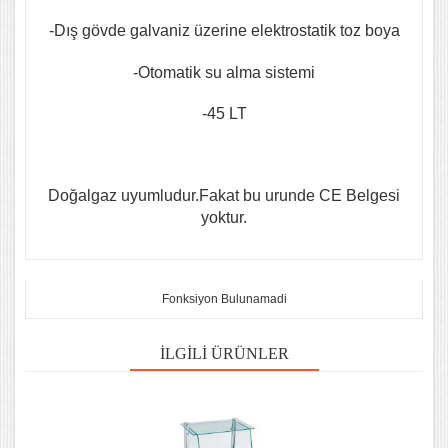
-Dış gövde galvaniz üzerine elektrostatik toz boya
-Otomatik su alma sistemi
-45 LT
Doğalgaz uyumludur.Fakat bu urunde CE Belgesi
yoktur.
Fonksiyon Bulunamadi
İLGILI ÜRÜNLER