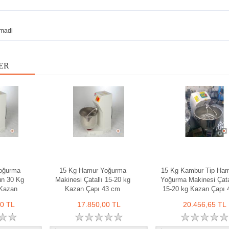
madi
ER
oğurma
15 Kg Hamur Yoğurma
15 Kg Kambur Tip Ha
un 30 Kg
Makinesi Çatallı 15-20 kg
Yoğurma Makinesi Çata
 Kazan
Kazan Çapı 43 cm
15-20 kg Kazan Çapı 
cm
00 TL
17.850,00 TL
20.456,65 TL