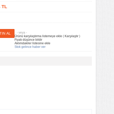
4
TL
- veya -
Ürünü karşılaştırma listemeye ekle
(
Karşılaştır
)
Fiyatı düşünce bildir
Aklımdakiler listesine ekle
Stok gelince haber ver