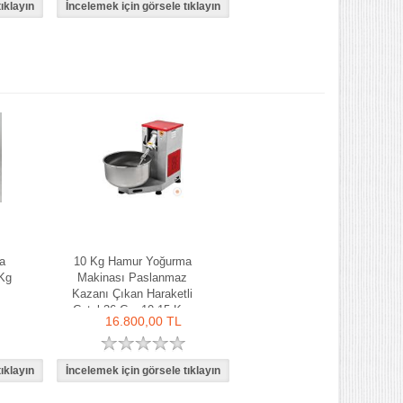
a
10 Kg Hamur Yoğurma
Kg
Makinası Paslanmaz
Kazanı Çıkan Haraketli
Çatal 36 Cm 10-15 Kg-
16.800,00 TL
Ozay Makina