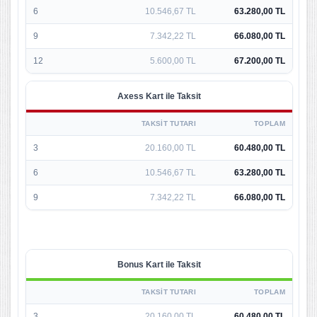
6
10.546,67 TL
63.280,00 TL
9
7.342,22 TL
66.080,00 TL
12
5.600,00 TL
67.200,00 TL
Axess Kart ile Taksit
TAKSIT TUTARI
TOPLAM
3
20.160,00 TL
60.480,00 TL
6
10.546,67 TL
63.280,00 TL
9
7.342,22 TL
66.080,00 TL
Bonus Kart ile Taksit
TAKSIT TUTARI
TOPLAM
3
20.160,00 TL
60.480,00 TL