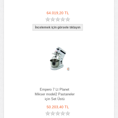
64.019,20 TL
Empero 7 Lt Planet
Mikser model2 Pastaneler
için Set Üstü
50.203,40 TL