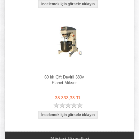
60 lık Çift Devirli 380v
Planet Mikser
38.333,33 TL
Müşteri Hizmetleri