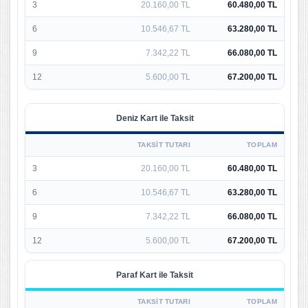
3
20.160,00 TL
60.480,00 TL
6
10.546,67 TL
63.280,00 TL
9
7.342,22 TL
66.080,00 TL
12
5.600,00 TL
67.200,00 TL
Deniz Kart ile Taksit
TAKSIT TUTARI
TOPLAM
3
20.160,00 TL
60.480,00 TL
6
10.546,67 TL
63.280,00 TL
9
7.342,22 TL
66.080,00 TL
12
5.600,00 TL
67.200,00 TL
Paraf Kart ile Taksit
TAKSIT TUTARI
TOPLAM