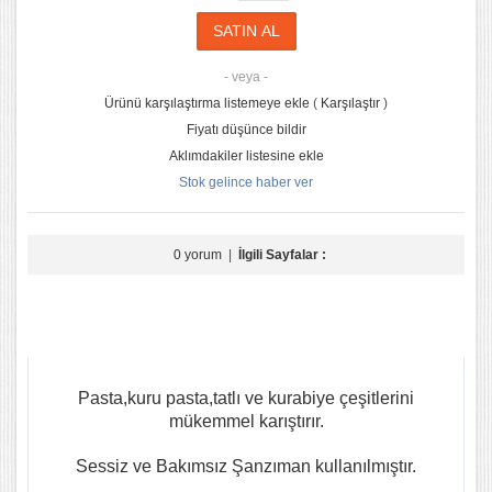
- veya -
Ürünü karşılaştırma listemeye ekle
(
Karşılaştır
)
Fiyatı düşünce bildir
Aklımdakiler listesine ekle
Stok gelince haber ver
0 yorum
|
İlgili Sayfalar :
Pasta,kuru pasta,tatlı ve kurabiye çeşitlerini
mükemmel karıştırır.
Sessiz ve Bakımsız Şanzıman kullanılmıştır.