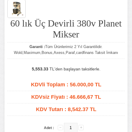
60 lık Üç Devirli 380v Planet
Mikser
Garanti :
Tüm Ürünlerimiz 2 Yıl Garantilidir.
Wold,Maximum,Bonus,Axess,Paraf,cardfinans Taksit İmkanı
5,553.33
TL'den başlayan taksitlerle.
KDVli Toplam :
56.000,00
TL
KDVsiz Fiyatı :
46.666,67
TL
KDV Tutarı :
8,542.37 TL
Adet :