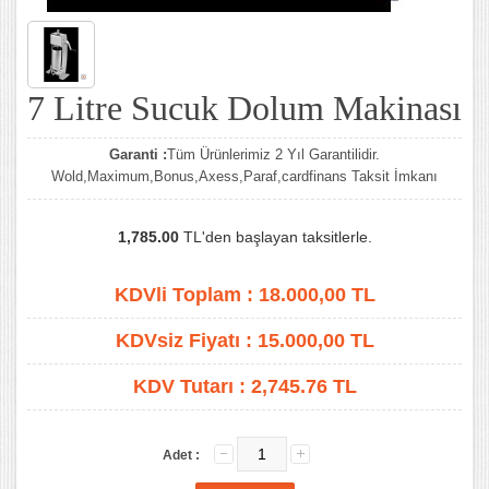
7 Litre Sucuk Dolum Makinası
Garanti :
Tüm Ürünlerimiz 2 Yıl Garantilidir.
Wold,Maximum,Bonus,Axess,Paraf,cardfinans Taksit İmkanı
1,785.00
TL'den başlayan taksitlerle.
KDVli Toplam :
18.000,00
TL
KDVsiz Fiyatı :
15.000,00
TL
KDV Tutarı :
2,745.76 TL
Adet :