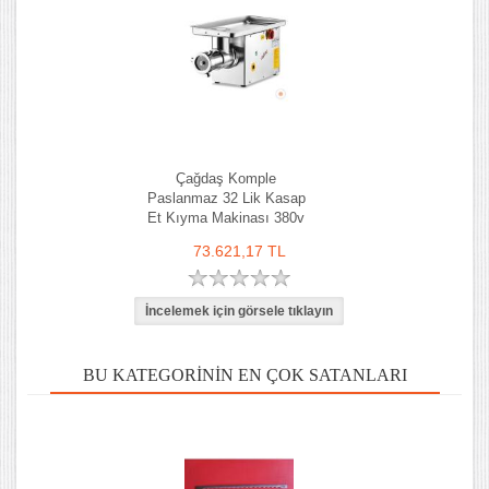
Çağdaş Komple
Paslanmaz 32 Lik Kasap
Et Kıyma Makinası 380v
73.621,17 TL
BU KATEGORININ EN ÇOK SATANLARI