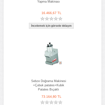
Yapma Makinası
16.466,67 TL
Sebze Doğrama Makinesi
+Çubuk patates+Kubik
Patates Bıçaklı
73.164,80 TL