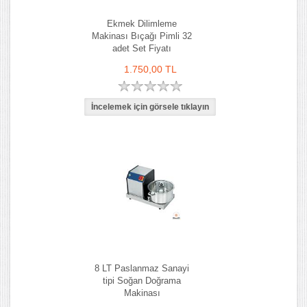
Ekmek Dilimleme
Makinası Bıçağı Pimli 32
adet Set Fiyatı
1.750,00 TL
8 LT Paslanmaz Sanayi
tipi Soğan Doğrama
Makinası