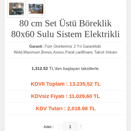
80 cm Set Üstü Böreklik
80x60 Sulu Sistem Elektrikli
Garanti :
Tüm Ürünlerimiz 2 Yıl Garantilidir.
Wold,Maximum,Bonus,Axess,Paraf,cardfinans Taksit İmkanı
1,312.52
TL'den başlayan taksitlerle.
KDVli Toplam :
13.235,52
TL
KDVsiz Fiyatı :
11.029,60
TL
KDV Tutarı :
2,018.98 TL
Adet :