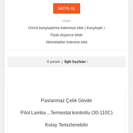
- veya -
Ürünü karşılaştırma listemeye ekle
(
Karşılaştır
)
Fiyatı düşünce bildir
Aklımdakiler listesine ekle
0 yorum
|
İlgili Sayfalar :
Paslanmaz Çelik Gövde
Pilot Lamba ...Termostat kontrollu (30-110C)
Kolay Temizlenebilir