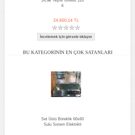
Sıcak Teşhir Ünitesi 120
lt
24.650,14 TL
BU KATEGORININ EN ÇOK SATANLARI
Set Üstü Böreklik 60x60
Sulu Sistem Elektrikli