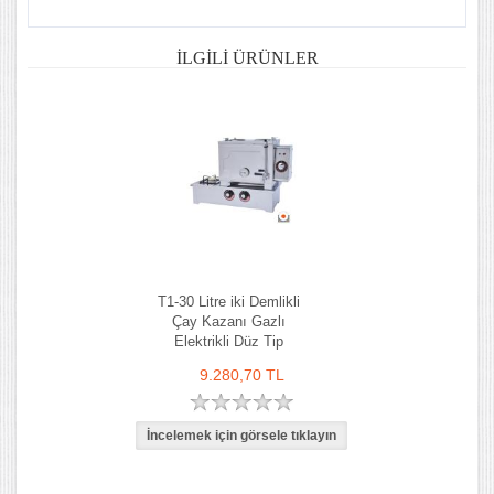
İLGILI ÜRÜNLER
T1-30 Litre iki Demlikli
Çay Kazanı Gazlı
Elektrikli Düz Tip
9.280,70 TL