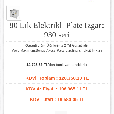
80 Lık Elektrikli Plate Izgara
930 seri
Garanti :
Tüm Ürünlerimiz 2 Yıl Garantilidir.
Wold,Maximum,Bonus,Axess,Paraf,cardfinans Taksit İmkanı
12,728.85
TL'den başlayan taksitlerle.
KDVli Toplam :
128.358,13
TL
KDVsiz Fiyatı :
106.965,11
TL
KDV Tutarı :
19,580.05 TL