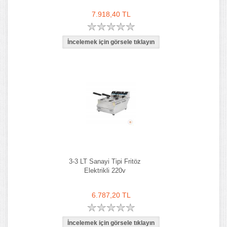
7.918,40 TL
3-3 LT Sanayi Tipi Fritöz
Elektrikli 220v
6.787,20 TL