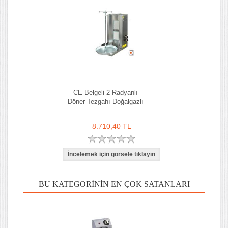
CE Belgeli 2 Radyanlı
Döner Tezgahı Doğalgazlı
8.710,40 TL
BU KATEGORININ EN ÇOK SATANLARI