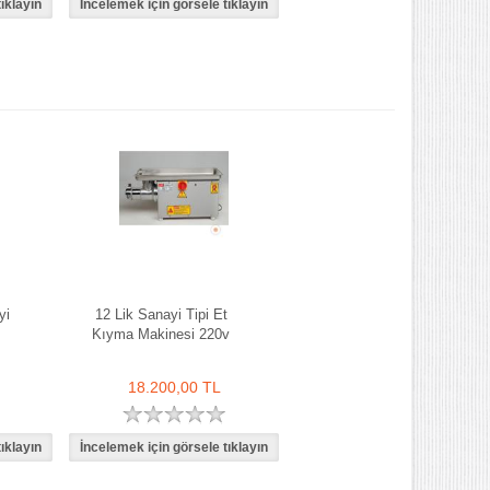
yi
12 Lik Sanayi Tipi Et
Kıyma Makinesi 220v
18.200,00 TL