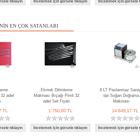
NIN EN ÇOK SATANLARI
leme
Ekmek Dilimleme
8 LT Paslanmaz Sana
 32 adet
Makinası Bıçağı Pimli 32
tipi Soğan Doğrama
ı
adet Set Fiyatı
Makinası
7 TL
1.750,00 TL
14.649,17 TL