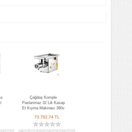
ma
Çağdaş Komple
i
Paslanmaz 32 Lik Kasap
Et Kıyma Makinası 380v
73.702,74 TL