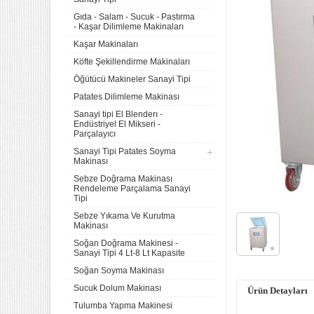
Gıda - Salam - Sucuk - Pastırma
- Kaşar Dilimleme Makinaları
Kaşar Makinaları
Köfte Şekillendirme Makinaları
Öğütücü Makineler Sanayi Tipi
Patates Dilimleme Makinası
Sanayi tipi El Blenderı -
Endüstriyel El Mikseri -
Parçalayıcı
Sanayi Tipi Patates Soyma
Makinası
Sebze Doğrama Makinası
Rendeleme Parçalama Sanayi
Tipi
Sebze Yıkama Ve Kurutma
Makinası
Soğan Doğrama Makinesi -
Sanayi Tipi 4 Lt-8 Lt Kapasite
Soğan Soyma Makinası
Sucuk Dolum Makinası
Ürün Detayları
Tulumba Yapma Makinesi