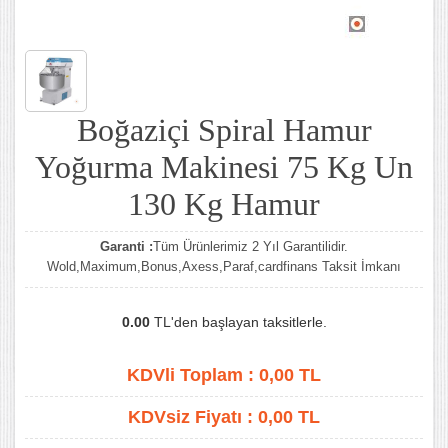
Boğaziçi Spiral Hamur
Yoğurma Makinesi 75 Kg Un
130 Kg Hamur
Garanti :
Tüm Ürünlerimiz 2 Yıl Garantilidir.
Wold,Maximum,Bonus,Axess,Paraf,cardfinans Taksit İmkanı
0.00
TL'den başlayan taksitlerle.
KDVli Toplam :
0,00
TL
KDVsiz Fiyatı :
0,00
TL