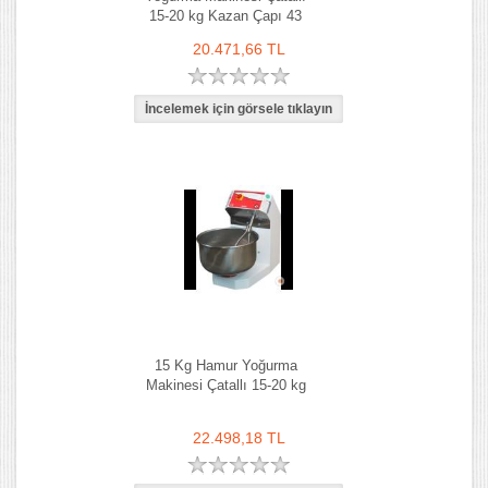
15-20 kg Kazan Çapı 43
cm
20.471,66 TL
15 Kg Hamur Yoğurma
Makinesi Çatallı 15-20 kg
22.498,18 TL