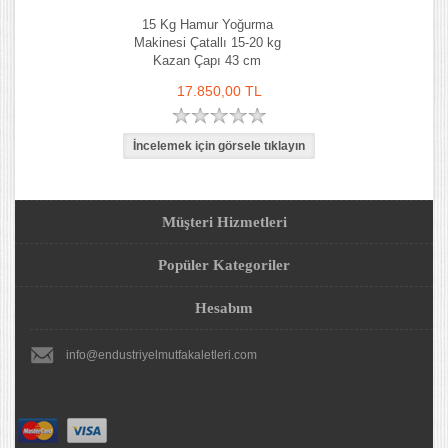
15 Kg Hamur Yoğurma
Makinesi Çatallı 15-20 kg
Kazan Çapı 43 cm
17.850,00 TL
Müşteri Hizmetleri
Popüler Kategoriler
Hesabım
info@endustriyelmutfakaletleri.com