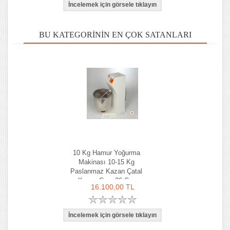
BU KATEGORININ EN ÇOK SATANLARI
10 Kg Hamur Yoğurma
Makinası 10-15 Kg
Paslanmaz Kazan Çatal
Kazan Çapı 36 Cm
16.100,00 TL