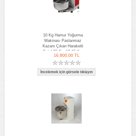
10 Kg Hamur Yoğurma
Makinası Paslanmaz
Kazanı Çıkan Haraketli
Çatal 36 Cm 10-15 Kg-
16.800,00 TL
Ozay Makina