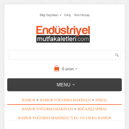
Bilgi Sayfaları
Giriş
Yeni Hesap
0
ürün
MENU
»
»
HAMUR
HAMUR YOĞURMA MAKINASI
SPIRAL
»
HAMUR YOĞURMA MAKINASI
BOĞAZIÇI SPIRAL
HAMUR YOĞURMA MAKINESI 75 KG UN 130 KG HAMUR