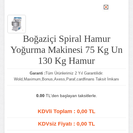
Boğaziçi Spiral Hamur
Yoğurma Makinesi 75 Kg Un
130 Kg Hamur
Garanti :
Tüm Ürünlerimiz 2 Yıl Garantilidir.
Wold,Maximum,Bonus,Axess,Paraf,cardfinans Taksit İmkanı
0.00
TL'den başlayan taksitlerle.
KDVli Toplam :
0,00
TL
KDVsiz Fiyatı :
0,00
TL