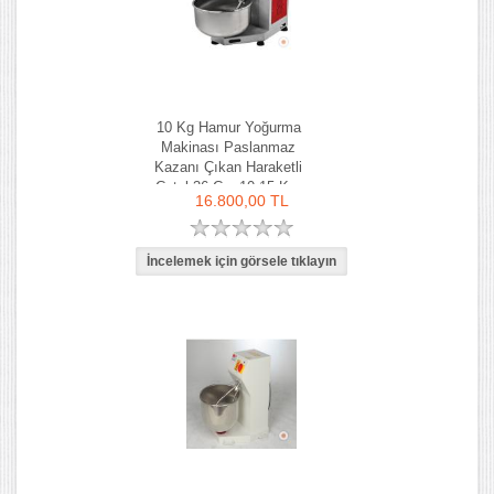
10 Kg Hamur Yoğurma
Makinası Paslanmaz
Kazanı Çıkan Haraketli
Çatal 36 Cm 10-15 Kg-
16.800,00 TL
Ozay Makina