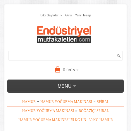
Bilgi Sayfaları
Giriş
Yeni Hesap
0
ürün
MENU
»
»
HAMUR
HAMUR YOĞURMA MAKINASI
SPIRAL
»
HAMUR YOĞURMA MAKINASI
BOĞAZIÇI SPIRAL
HAMUR YOĞURMA MAKINESI 75 KG UN 130 KG HAMUR