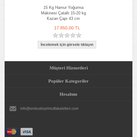
15 Kg Hamur Yoğurma
Makinesi Çatallı 15-20 kg
Kazan Çapı 43 cm
17.850,00 TL
Müşteri Hizmetleri
Popüler Kategoriler
Hesabım
info@endustriyelmutfakaletleri.com