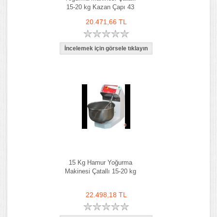
15-20 kg Kazan Çapı 43
cm
20.471,66 TL
15 Kg Hamur Yoğurma
Makinesi Çatallı 15-20 kg
22.498,18 TL