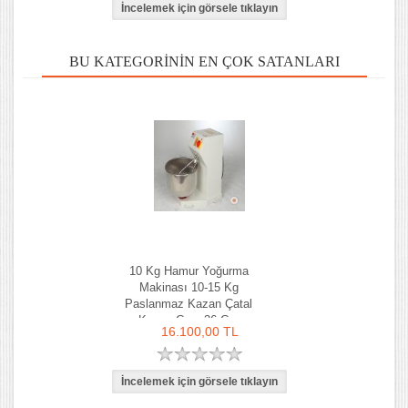
BU KATEGORININ EN ÇOK SATANLARI
10 Kg Hamur Yoğurma
Makinası 10-15 Kg
Paslanmaz Kazan Çatal
Kazan Çapı 36 Cm
16.100,00 TL