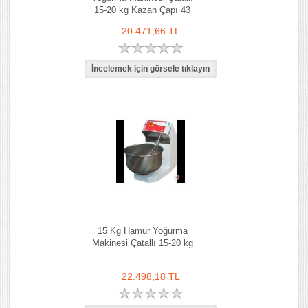
15-20 kg Kazan Çapı 43
cm
20.471,66 TL
15 Kg Hamur Yoğurma
Makinesi Çatallı 15-20 kg
22.498,18 TL