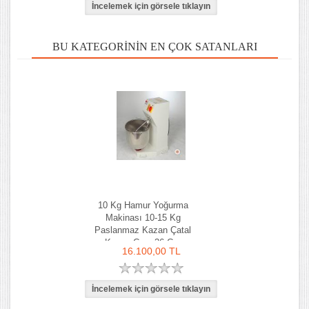
BU KATEGORININ EN ÇOK SATANLARI
10 Kg Hamur Yoğurma
Makinası 10-15 Kg
Paslanmaz Kazan Çatal
Kazan Çapı 36 Cm
16.100,00 TL