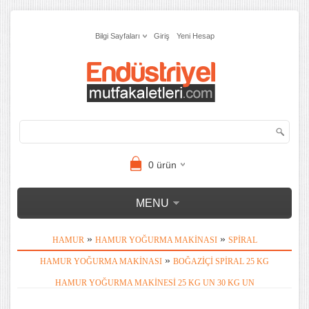
Bilgi Sayfaları
Giriş
Yeni Hesap
0
ürün
MENU
»
»
HAMUR
HAMUR YOĞURMA MAKINASI
SPIRAL
»
HAMUR YOĞURMA MAKINASI
BOĞAZIÇI SPIRAL 25 KG
HAMUR YOĞURMA MAKINESI 25 KG UN 30 KG UN