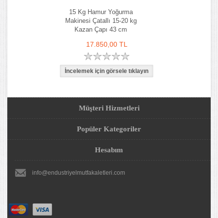
15 Kg Hamur Yoğurma
Makinesi Çatallı 15-20 kg
Kazan Çapı 43 cm
17.850,00 TL
Müşteri Hizmetleri
Popüler Kategoriler
Hesabım
info@endustriyelmutfakaletleri.com