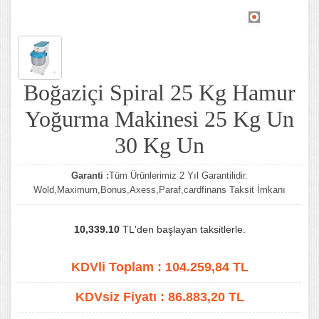
Boğaziçi Spiral 25 Kg Hamur
Yoğurma Makinesi 25 Kg Un
30 Kg Un
Garanti :
Tüm Ürünlerimiz 2 Yıl Garantilidir.
Wold,Maximum,Bonus,Axess,Paraf,cardfinans Taksit İmkanı
10,339.10
TL'den başlayan taksitlerle.
KDVli Toplam :
104.259,84
TL
KDVsiz Fiyatı :
86.883,20
TL