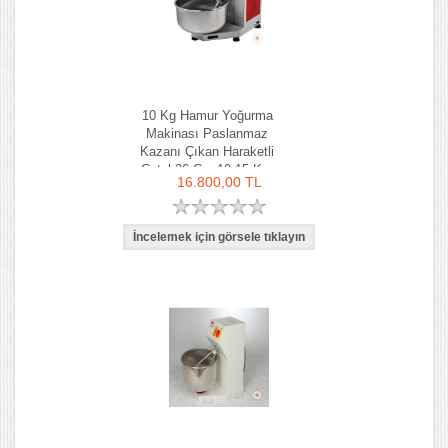
10 Kg Hamur Yoğurma
Makinası Paslanmaz
Kazanı Çıkan Haraketli
Çatal 36 Cm 10-15 Kg-
16.800,00 TL
Ozay Makina