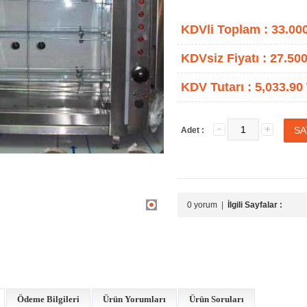
KDVli Toplam :
33.00
KDVsiz Fiyatı :
27.500
KDV Tutarı :
5,033.90
Adet :
0 yorum
|
İlgili Sayfalar :
Ödeme Bilgileri
Ürün Yorumları
Ürün Soruları