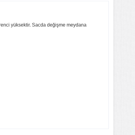
direnci yüksektir. Sacda değişme meydana