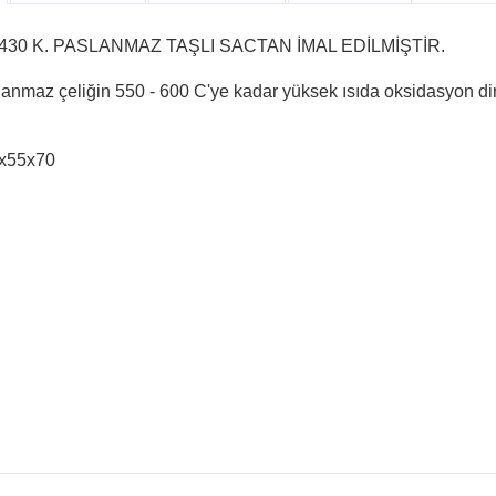
30 K. PASLANMAZ TAŞLI SACTAN İMAL EDİLMİŞTİR.
slanmaz çeliğin 550 - 600 C'ye kadar yüksek ısıda oksidasyon 
5x55x70