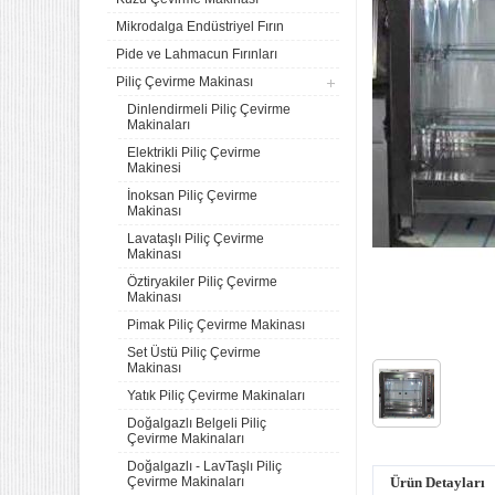
Mikrodalga Endüstriyel Fırın
Pide ve Lahmacun Fırınları
Piliç Çevirme Makinası
Dinlendirmeli Piliç Çevirme
Makinaları
Elektrikli Piliç Çevirme
Makinesi
İnoksan Piliç Çevirme
Makinası
Lavataşlı Piliç Çevirme
Makinası
Öztiryakiler Piliç Çevirme
Makinası
Pimak Piliç Çevirme Makinası
Set Üstü Piliç Çevirme
Makinası
Yatık Piliç Çevirme Makinaları
Doğalgazlı Belgeli Piliç
Çevirme Makinaları
Doğalgazlı - LavTaşlı Piliç
Çevirme Makinaları
Ürün Detayları