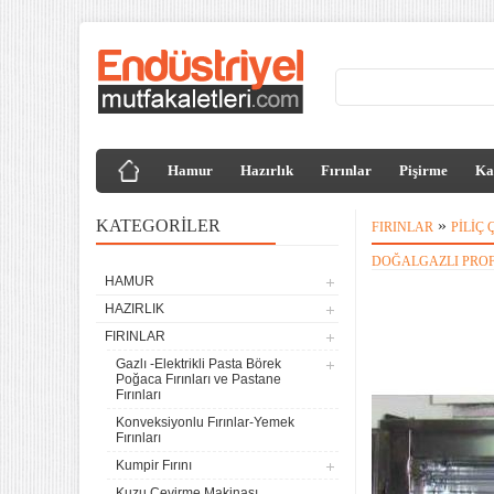
Hamur
Hazırlık
Fırınlar
Pişirme
Ka
KATEGORILER
»
FIRINLAR
PILIÇ
DOĞALGAZLI PROF
HAMUR
HAZIRLIK
FIRINLAR
Gazlı -Elektrikli Pasta Börek
Poğaca Fırınları ve Pastane
Fırınları
Konveksiyonlu Fırınlar-Yemek
Fırınları
Kumpir Fırını
Kuzu Çevirme Makinası