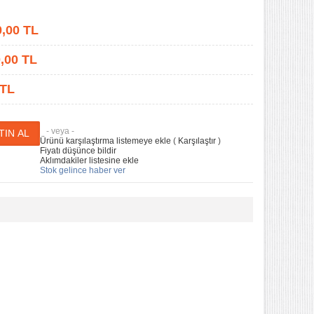
0,00
TL
,00
TL
 TL
- veya -
Ürünü karşılaştırma listemeye ekle
(
Karşılaştır
)
Fiyatı düşünce bildir
Aklımdakiler listesine ekle
Stok gelince haber ver