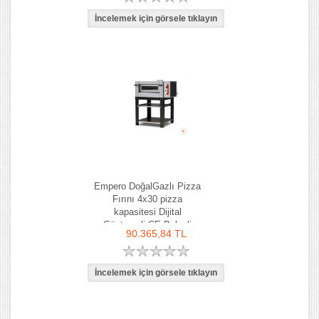
Empero DoğalGazlı Pizza
Fırını 4x30 pizza
kapasitesi Dijital
Göstergeli CE Belgeli
90.365,84 TL