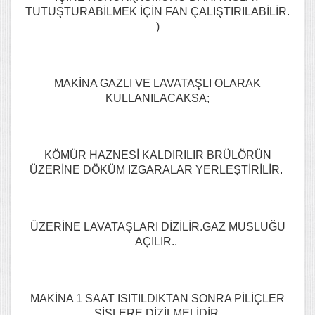
TUTUŞTURABİLMEK İÇİN FAN ÇALIŞTIRILABİLİR.
)
MAKİNA GAZLI VE LAVATAŞLI OLARAK
KULLANILACAKSA;
KÖMÜR HAZNESİ KALDIRILIR BRÜLÖRÜN
ÜZERİNE DÖKÜM IZGARALAR YERLEŞTİRİLİR.
ÜZERİNE LAVATAŞLARI DİZİLİR.GAZ MUSLUĞU
AÇILIR..
MAKİNA 1 SAAT ISITILDIKTAN SONRA PİLİÇLER
ŞİŞLERE DİZİLMELİDİR.