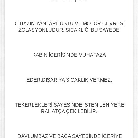
CİHAZIN YANLARI ,ÜSTÜ VE MOTOR ÇEVRESİ
İZOLASYONLUDUR. SICAKLIĞI BU SAYEDE
KABİN İÇERİSİNDE MUHAFAZA
EDER.DIŞARIYA SICAKLIK VERMEZ.
TEKERLEKLERİ SAYESİNDE İSTENİLEN YERE
RAHATÇA ÇEKİLEBİLİR.
DAVLUMBAZ VE BACA SAYESİNDE İÇERİYE