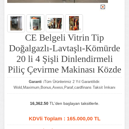
CE Belgeli Vitrin Tip
Doğalgazlı-Lavtaşlı-Kömürde
20 li 4 Şişli Dinlendirmeli
Piliç Çevirme Makinası Közde
Garanti :
Tüm Ürünlerimiz 2 Yıl Garantilidir.
Wold,Maximum,Bonus,Axess,Paraf,cardfinans Taksit İmkanı
16,362.50
TL'den başlayan taksitlerle.
KDVli Toplam :
165.000,00
TL