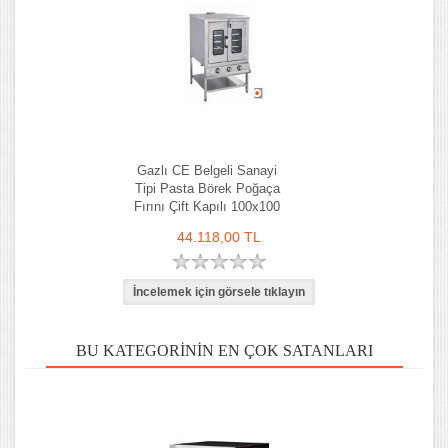
Gazlı CE Belgeli Sanayi
Tipi Pasta Börek Poğaça
Fırını Çift Kapılı 100x100
cm
44.118,00 TL
BU KATEGORININ EN ÇOK SATANLARI