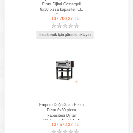
Fırını Dijital Göstergeli
9x30 pizza kapasiteli CE
Belgeli
137.700,27 TL
Empero DoğalGazlı Pizza
Fırını 6x30 pizza
kapasitesi Dijital
Göstergeli CE Belgeli
107.578,32 TL