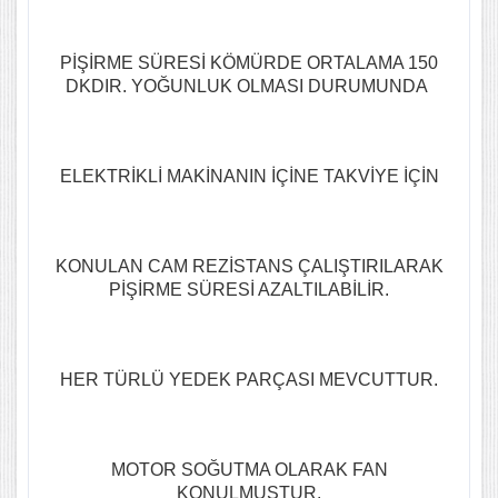
PİŞİRME SÜRESİ KÖMÜRDE ORTALAMA 150
DKDIR. YOĞUNLUK OLMASI DURUMUNDA
ELEKTRİKLİ MAKİNANIN İÇİNE TAKVİYE İÇİN
KONULAN CAM REZİSTANS ÇALIŞTIRILARAK
PİŞİRME SÜRESİ AZALTILABİLİR.
HER TÜRLÜ YEDEK PARÇASI MEVCUTTUR.
MOTOR SOĞUTMA OLARAK FAN
KONULMUŞTUR.