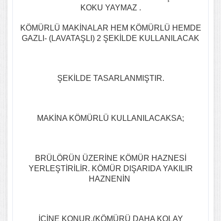
KOKU YAYMAZ .
KÖMÜRLÜ MAKİNALAR HEM KÖMÜRLÜ HEMDE
GAZLI- (LAVATAŞLI) 2 ŞEKİLDE KULLANILACAK
ŞEKİLDE TASARLANMIŞTIR.
MAKİNA KÖMÜRLÜ KULLANILACAKSA;
BRÜLÖRÜN ÜZERİNE KÖMÜR HAZNESİ
YERLEŞTİRİLİR. KÖMÜR DIŞARIDA YAKILIR
HAZNENİN
İÇİNE KONUR.(KÖMÜRÜ DAHA KOLAY