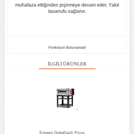
muhafaza ettiğinden pişirmeye devam eder. Yakıt
tasarrufu sağlanır.
Fonksiyon Bulunamadi
İLGILI ÜRÜNLER
Empero DoğalGazlı Pizza