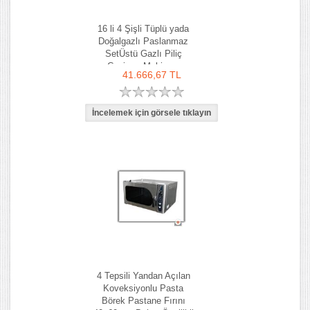
16 li 4 Şişli Tüplü yada
Doğalgazlı Paslanmaz
SetÜstü Gazlı Piliç
Çevirme Makinası
41.666,67 TL
4 Tepsili Yandan Açılan
Koveksiyonlu Pasta
Börek Pastane Fırını