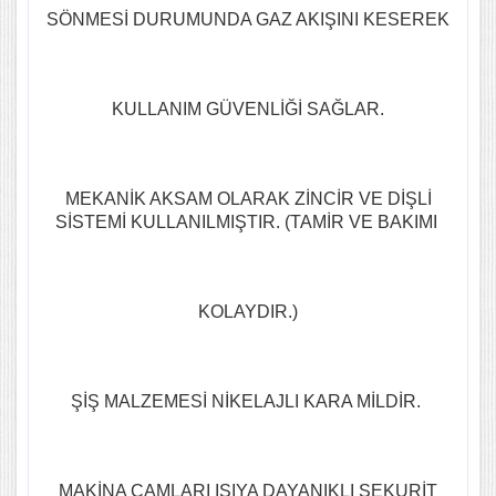
SÖNMESİ DURUMUNDA GAZ AKIŞINI KESEREK
KULLANIM GÜVENLİĞİ SAĞLAR.
MEKANİK AKSAM OLARAK ZİNCİR VE DİŞLİ
SİSTEMİ KULLANILMIŞTIR. (TAMİR VE BAKIMI
KOLAYDIR.)
ŞİŞ MALZEMESİ NİKELAJLI KARA MİLDİR.
MAKİNA CAMLARI ISIYA DAYANIKLI SEKURİT