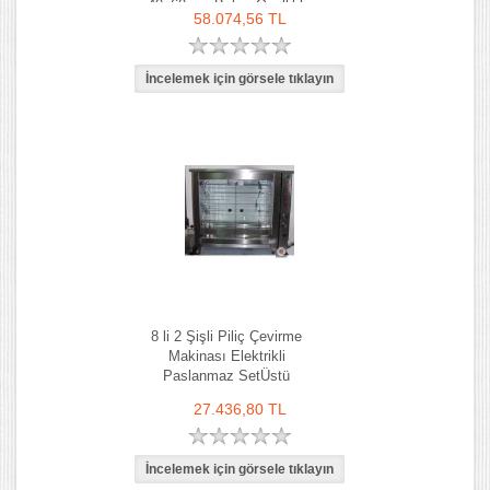
40x60 cm Buhar Özellikli
58.074,56 TL
8 li 2 Şişli Piliç Çevirme
Makinası Elektrikli
Paslanmaz SetÜstü
27.436,80 TL