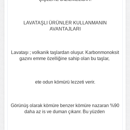
LAVATAŞLI ÜRÜNLER KULLANMANIN
AVANTAJLARI
Lavataşı ; volkanik taşlardan oluşur. Karbonmonoksit
gazını emme özelliğine sahip olan bu taşlar,
ete odun kömürü lezzeti verir.
Görünüş olarak kömüre benzer kömüre nazaran %90
daha az is ve duman çıkarır. Bu yüzden