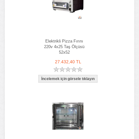
Elektrikli Pizza Fırını
220v 4x25 Taş Ölçüsü
52x52
27.432,40 TL