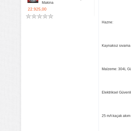
Makina
22.925,00
Hazne:
Kaynaksız sıvama
Malzeme: 304L Güv
Elektriksel Güvenli
25 mA kaçak akım 