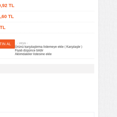
9,92
TL
,60
TL
 TL
- veya -
Ürünü karşılaştırma listemeye ekle
(
Karşılaştır
)
Fiyatı düşünce bildir
Aklımdakiler listesine ekle