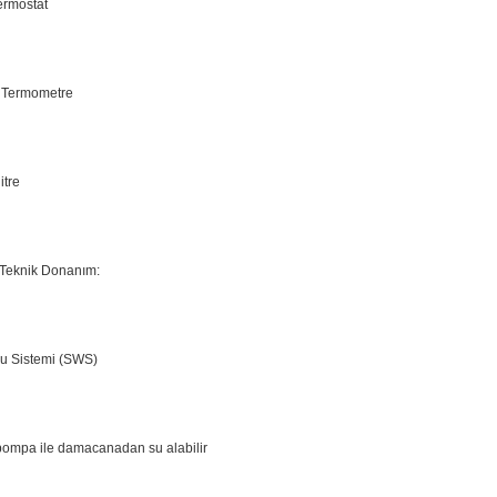
Termostat
: Termometre
itre
3Teknik Donanım:
 Su Sistemi (SWS)
ompa ile damacanadan su alabilir