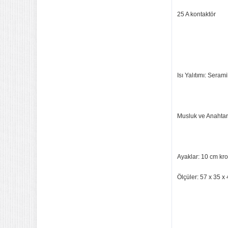
25 A kontaktör
Isı Yalıtımı: Serami
Musluk ve Anahtar:
Ayaklar: 10 cm kr
Ölçüler: 57 x 35 x