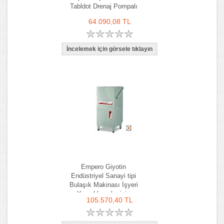
Tabldot Drenaj Pompalı
64.090,08 TL
Empero Giyotin
Endüstriyel Sanayi tipi
Bulaşık Makinası İşyeri
Yemekhaneler için
105.570,40 TL