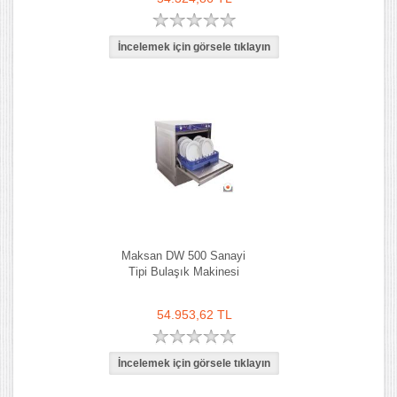
Lokanta
Maksan DW 500 Sanayi
Tipi Bulaşık Makinesi
54.953,62 TL