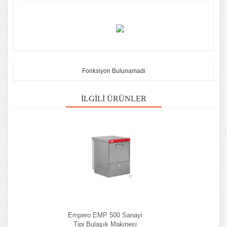
Fonksiyon Bulunamadi
İLGILI ÜRÜNLER
Empero EMP 500 Sanayi
Tipi Bulaşık Makinesi