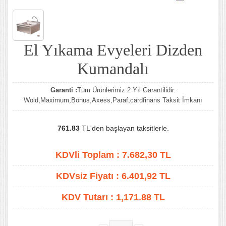
El Yıkama Evyeleri Dizden
Kumandalı
Garanti :
Tüm Ürünlerimiz 2 Yıl Garantilidir.
Wold,Maximum,Bonus,Axess,Paraf,cardfinans Taksit İmkanı
761.83
TL'den başlayan taksitlerle.
KDVli Toplam :
7.682,30
TL
KDVsiz Fiyatı :
6.401,92
TL
KDV Tutarı :
1,171.88 TL