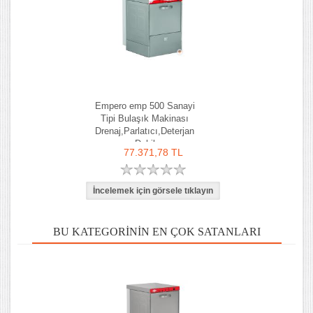
Empero emp 500 Sanayi
Tipi Bulaşık Makinası
Drenaj,Parlatıcı,Deterjan
Dahil
77.371,78 TL
BU KATEGORININ EN ÇOK SATANLARI