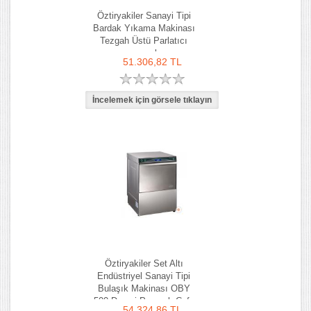
Öztiryakiler Sanayi Tipi
Bardak Yıkama Makinası
Tezgah Üstü Parlatıcı
pompalı
51.306,82 TL
Öztiryakiler Set Altı
Endüstriyel Sanayi Tipi
Bulaşık Makinası OBY
500 Drenaj Pompalı Cafe
54.324,86 TL