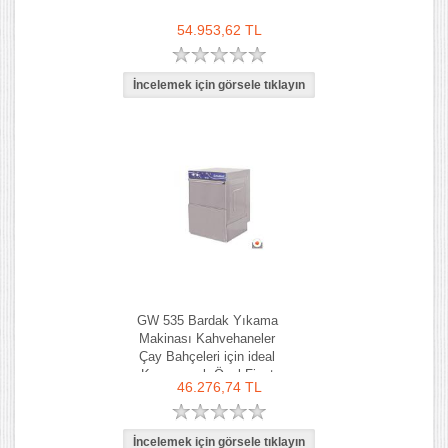
54.953,62 TL
GW 535 Bardak Yıkama
Makinası Kahvehaneler
Çay Bahçeleri için ideal
Kampanyalı Özel Fiyat
46.276,74 TL