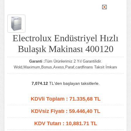
Electrolux Endüstriyel Hızlı
Bulaşık Makinası 400120
Garanti :
Tüm Ürünlerimiz 2 Yıl Garantilidir.
Wold,Maximum,Bonus,Axess,Paraf,cardfinans Taksit İmkanı
7,074.12
TL'den başlayan taksitlerle.
KDVli Toplam :
71.335,68
TL
KDVsiz Fiyatı :
59.446,40
TL
KDV Tutarı :
10,881.71 TL