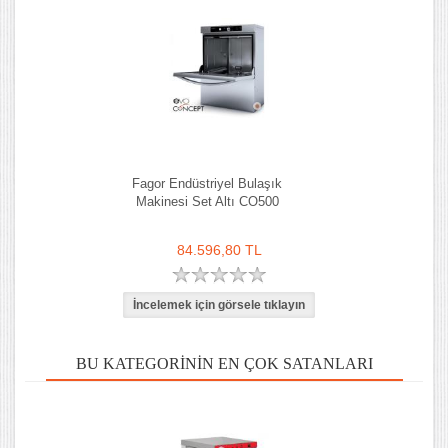
Fagor Endüstriyel Bulaşık
Makinesi Set Altı CO500
84.596,80 TL
BU KATEGORININ EN ÇOK SATANLARI