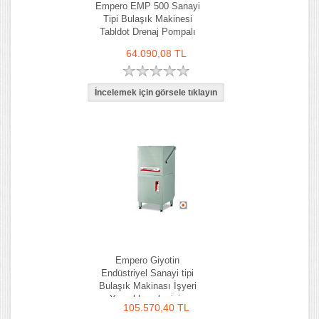
Empero EMP 500 Sanayi
Tipi Bulaşık Makinesi
Tabldot Drenaj Pompalı
64.090,08 TL
Empero Giyotin
Endüstriyel Sanayi tipi
Bulaşık Makinası İşyeri
Yemekhaneler için
105.570,40 TL