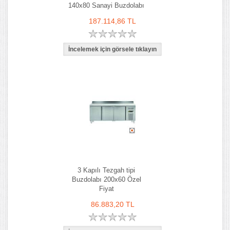
140x80 Sanayi Buzdolabı
187.114,86 TL
3 Kapılı Tezgah tipi
Buzdolabı 200x60 Özel
Fiyat
86.883,20 TL