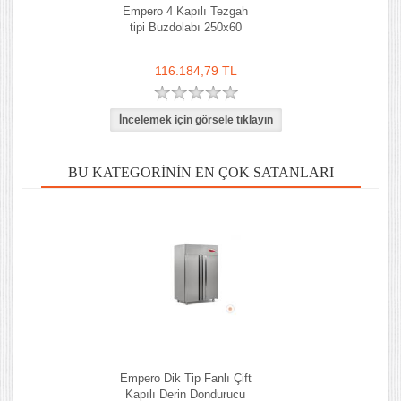
Empero 4 Kapılı Tezgah
tipi Buzdolabı 250x60
116.184,79 TL
BU KATEGORININ EN ÇOK SATANLARI
Empero Dik Tip Fanlı Çift
Kapılı Derin Dondurucu