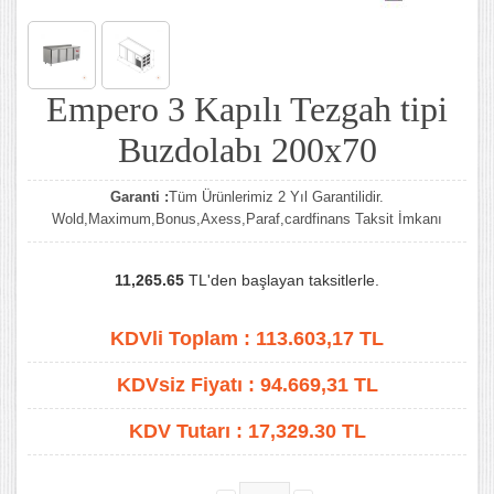
Empero 3 Kapılı Tezgah tipi
Buzdolabı 200x70
Garanti :
Tüm Ürünlerimiz 2 Yıl Garantilidir.
Wold,Maximum,Bonus,Axess,Paraf,cardfinans Taksit İmkanı
11,265.65
TL'den başlayan taksitlerle.
KDVli Toplam :
113.603,17
TL
KDVsiz Fiyatı :
94.669,31
TL
KDV Tutarı :
17,329.30 TL