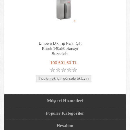
Empero Dik Tip Fanlı Çift
Kapılı 140x80 Sanayi
Buzdolabı
100.601,60 TL
Müşteri Hizmetleri
Popüler Kategoriler
Hesabım