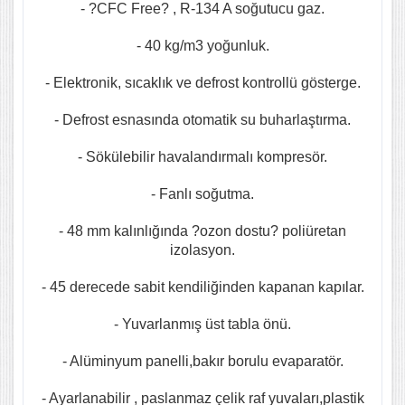
- ?CFC Free? , R-134 A soğutucu gaz.
- 40 kg/m3 yoğunluk.
- Elektronik, sıcaklık ve defrost kontrollü gösterge.
- Defrost esnasında otomatik su buharlaştırma.
- Sökülebilir havalandırmalı kompresör.
- Fanlı soğutma.
- 48 mm kalınlığında ?ozon dostu? poliüretan
izolasyon.
- 45 derecede sabit kendiliğinden kapanan kapılar.
- Yuvarlanmış üst tabla önü.
- Alüminyum panelli,bakır borulu evaparatör.
- Ayarlanabilir , paslanmaz çelik raf yuvaları,plastik