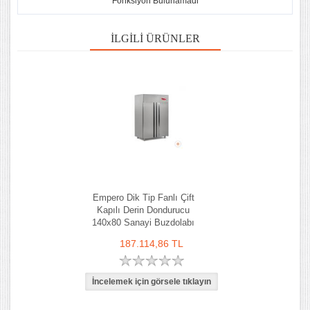
Fonksiyon Bulunamadi
İLGILI ÜRÜNLER
Empero Dik Tip Fanlı Çift
Kapılı Derin Dondurucu
140x80 Sanayi Buzdolabı
187.114,86 TL