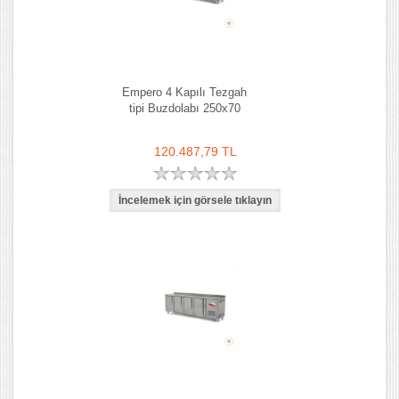
Empero 4 Kapılı Tezgah
tipi Buzdolabı 250x70
120.487,79 TL