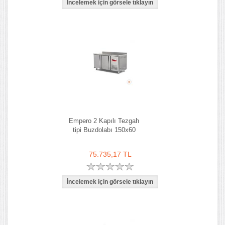
Empero 2 Kapılı Tezgah
tipi Buzdolabı 150x60
75.735,17 TL