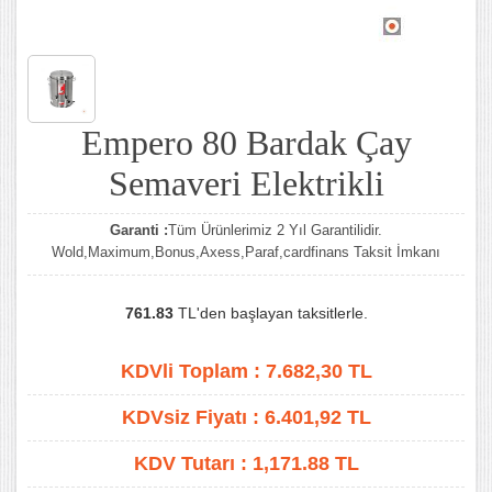
Empero 80 Bardak Çay
Semaveri Elektrikli
Garanti :
Tüm Ürünlerimiz 2 Yıl Garantilidir.
Wold,Maximum,Bonus,Axess,Paraf,cardfinans Taksit İmkanı
761.83
TL'den başlayan taksitlerle.
KDVli Toplam :
7.682,30
TL
KDVsiz Fiyatı :
6.401,92
TL
KDV Tutarı :
1,171.88 TL