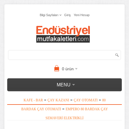
Bilgi Sayfaları
Giriş
Yeni Hesap
0
ürün
MENU
»
»
»
KAFE - BAR
ÇAY KAZANI
ÇAY OTOMATI
80
»
BARDAK ÇAY OTOMATI
EMPERO 80 BARDAK ÇAY
SEMAVERI ELEKTRIKLI