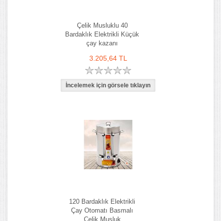
Çelik Musluklu 40
Bardaklık Elektrikli Küçük
çay kazanı
3.205,64 TL
120 Bardaklık Elektrikli
Çay Otomatı Basmalı
Çelik Musluk