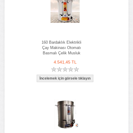
160 Bardaklık Elektrikli
Çay Makinası Otomatı
Basmalı Çelik Musluk
4.541,45 TL