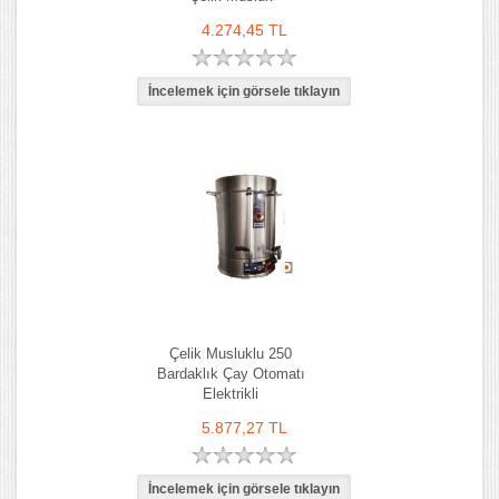
4.274,45 TL
Çelik Musluklu 250
Bardaklık Çay Otomatı
Elektrikli
5.877,27 TL