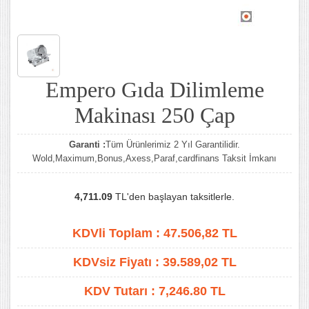
Empero Gıda Dilimleme
Makinası 250 Çap
Garanti :
Tüm Ürünlerimiz 2 Yıl Garantilidir.
Wold,Maximum,Bonus,Axess,Paraf,cardfinans Taksit İmkanı
4,711.09
TL'den başlayan taksitlerle.
KDVli Toplam :
47.506,82
TL
KDVsiz Fiyatı :
39.589,02
TL
KDV Tutarı :
7,246.80 TL