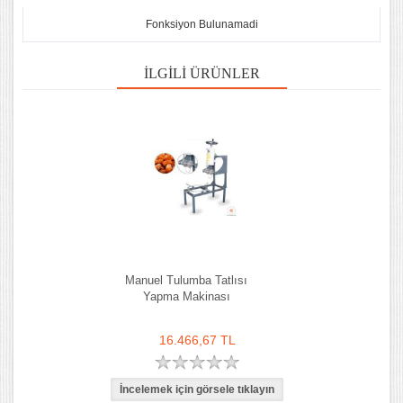
Fonksiyon Bulunamadi
İLGILI ÜRÜNLER
Manuel Tulumba Tatlısı
Yapma Makinası
16.466,67 TL