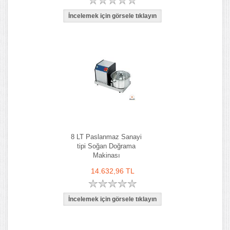
8 LT Paslanmaz Sanayi
tipi Soğan Doğrama
Makinası
14.632,96 TL