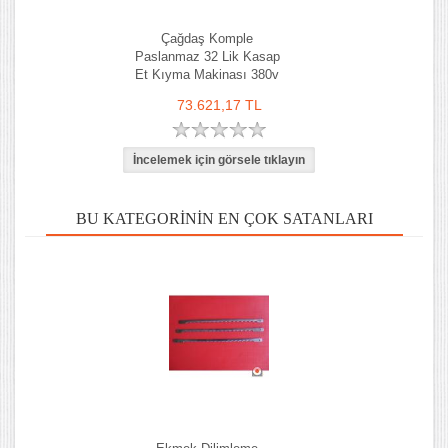
Çağdaş Komple
Paslanmaz 32 Lik Kasap
Et Kıyma Makinası 380v
73.621,17 TL
BU KATEGORININ EN ÇOK SATANLARI