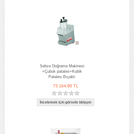
Sebze Doğrama Makinesi
+Çubuk patates+Kubik
Patates Bıçaklı
73.164,80 TL