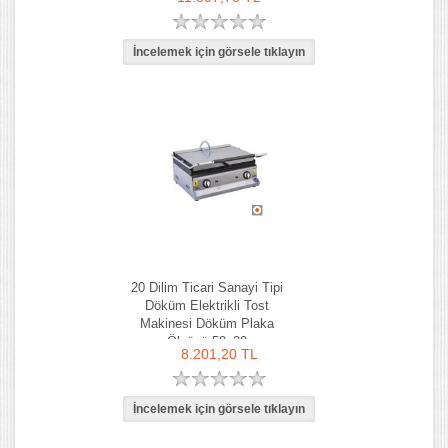
20 Dilim Ticari Sanayi Tipi
Döküm Elektrikli Tost
Makinesi Döküm Plaka
Ölçüsü 50x30
8.201,20 TL