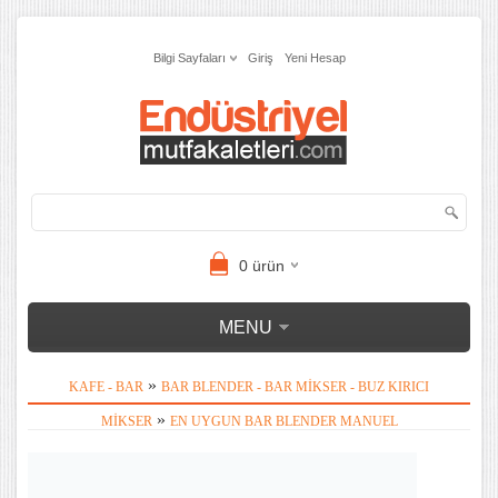
Bilgi Sayfaları
Giriş
Yeni Hesap
0
ürün
MENU
»
KAFE - BAR
BAR BLENDER - BAR MIKSER - BUZ KIRICI
»
MIKSER
EN UYGUN BAR BLENDER MANUEL