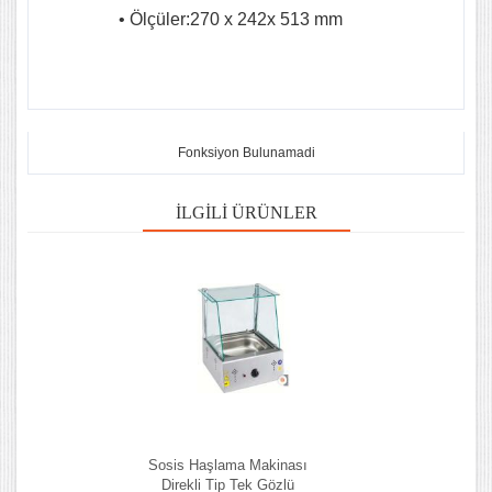
• Ölçüler:270 x 242x 513 mm
Fonksiyon Bulunamadi
İLGILI ÜRÜNLER
Sosis Haşlama Makinası
Direkli Tip Tek Gözlü