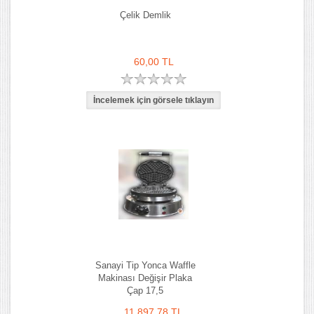
Çelik Demlik
60,00 TL
Sanayi Tip Yonca Waffle
Makinası Değişir Plaka
Çap 17,5
11.897,78 TL