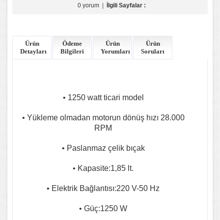
0 yorum
|
İlgili Sayfalar :
Ürün
Ödeme
Ürün
Ürün
Detayları
Bilgileri
Yorumları
Soruları
• 1250 watt ticari model
• Yükleme olmadan motorun dönüş hızı 28.000
RPM
• Paslanmaz çelik bıçak
• Kapasite:1,85 lt.
• Elektrik Bağlantısı:220 V-50 Hz
• Güç:1250 W