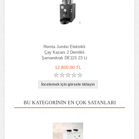
Remta Jumbo Elektrikli
Çay Kazanı 2 Demlikli
Şamandıralı DE11S 23 Lt
12.800,00 TL
BU KATEGORININ EN ÇOK SATANLARI