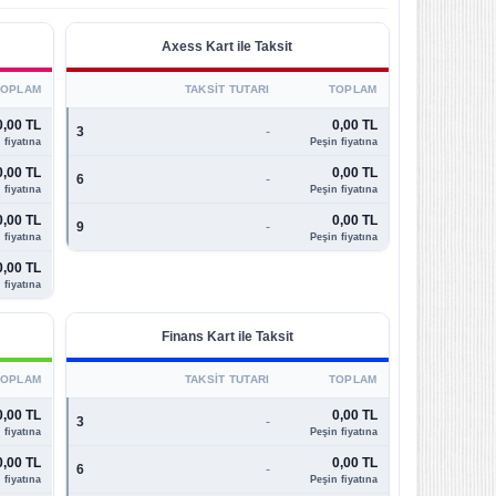
Axess Kart ile Taksit
TOPLAM
TAKSIT TUTARI
TOPLAM
0,00 TL
0,00 TL
3
-
 fiyatına
Peşin fiyatına
0,00 TL
0,00 TL
6
-
 fiyatına
Peşin fiyatına
0,00 TL
0,00 TL
9
-
 fiyatına
Peşin fiyatına
0,00 TL
 fiyatına
Finans Kart ile Taksit
TOPLAM
TAKSIT TUTARI
TOPLAM
0,00 TL
0,00 TL
3
-
 fiyatına
Peşin fiyatına
0,00 TL
0,00 TL
6
-
 fiyatına
Peşin fiyatına