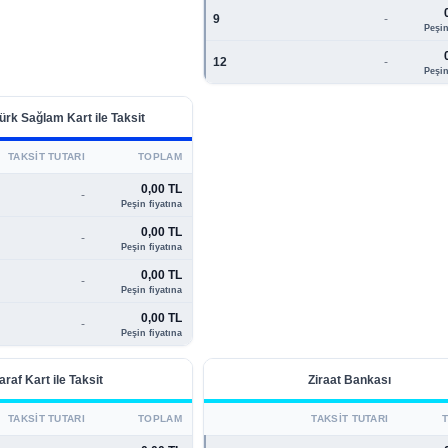
9
-
Peşin
12
-
Peşin
ürk Sağlam Kart ile Taksit
TAKSIT TUTARI
TOPLAM
0,00 TL
-
Peşin fiyatına
0,00 TL
-
Peşin fiyatına
0,00 TL
-
Peşin fiyatına
0,00 TL
-
Peşin fiyatına
araf Kart ile Taksit
Ziraat Bankası
TAKSIT TUTARI
TOPLAM
TAKSIT TUTARI