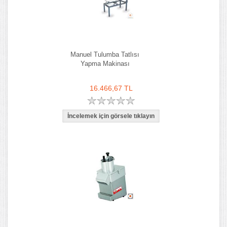
Manuel Tulumba Tatlısı
Yapma Makinası
16.466,67 TL