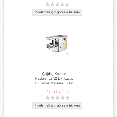
Çağdaş Komple
Paslanmaz 32 Lik Kasap
Et Kıyma Makinası 380v
73.621,17 TL