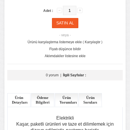
Adet :
- veya -
Ürünü karşılaştırma listemeye ekle
(
Karşılaştır
)
Fiyatı düşünce bildir
Aklımdakiler listesine ekle
0 yorum
|
İlgili Sayfalar :
Ürün
Ödeme
Ürün
Ürün
Detayları
Bilgileri
Yorumları
Soruları
Elektrikli
Kaşar, paketli ürünleri ve taze et dilimlemek için