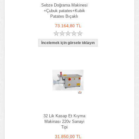
Sebze Doğrama Makinesi
+Çubuk patates+Kubik
Patates Bıçaklı
73.164,80 TL
32 Lik Kasap Et Kıyma
Makinası 220v Sanayi
Tipi
31.850,00 TL