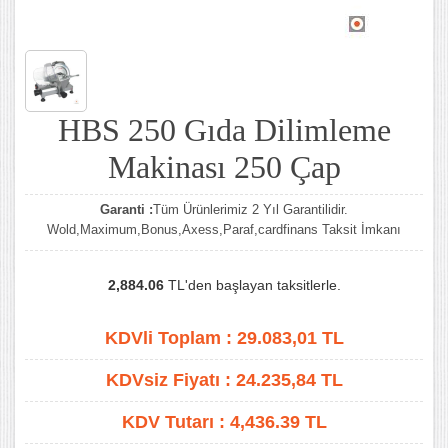
HBS 250 Gıda Dilimleme
Makinası 250 Çap
Garanti :
Tüm Ürünlerimiz 2 Yıl Garantilidir.
Wold,Maximum,Bonus,Axess,Paraf,cardfinans Taksit İmkanı
2,884.06
TL'den başlayan taksitlerle.
KDVli Toplam :
29.083,01
TL
KDVsiz Fiyatı :
24.235,84
TL
KDV Tutarı :
4,436.39 TL