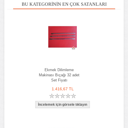
BU KATEGORININ EN ÇOK SATANLARI
Ekmek Dilimleme
Makinası Bıçağı 32 adet
Set Fiyatı
1.416,67 TL