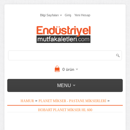
Bilgi Sayfaları
Giriş
Yeni Hesap
0
ürün
MENU
»
»
HAMUR
PLANET MIKSER - PASTANE MIKSERLERI
HOBART PLANET MIKSER HL 600