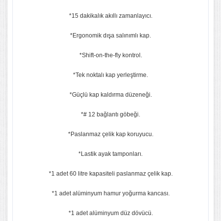
*15 dakikalık akıllı zamanlayıcı.
*Ergonomik dışa salınımlı kap.
*Shift-on-the-fly kontrol.
*Tek noktalı kap yerleştirme.
*Güçlü kap kaldırma düzeneği.
*# 12 bağlantı göbeği.
*Paslanmaz çelik kap koruyucu.
*Lastik ayak tamponları.
*1 adet 60 litre kapasiteli paslanmaz çelik kap.
*1 adet alüminyum hamur yoğurma kancası.
*1 adet alüminyum düz dövücü.