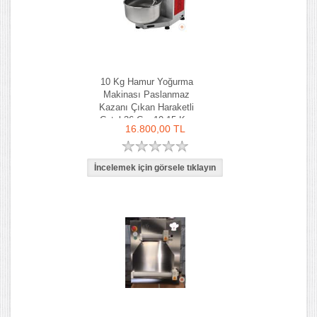
10 Kg Hamur Yoğurma
Makinası Paslanmaz
Kazanı Çıkan Haraketli
Çatal 36 Cm 10-15 Kg-
16.800,00 TL
Ozay Makina