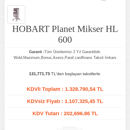
HOBART Planet Mikser HL
600
Garanti :
Tüm Ürünlerimiz 2 Yıl Garantilidir.
Wold,Maximum,Bonus,Axess,Paraf,cardfinans Taksit İmkanı
131,771.73
TL'den başlayan taksitlerle.
KDVli Toplam :
1.328.790,54
TL
KDVsiz Fiyatı :
1.107.325,45
TL
KDV Tutarı :
202,696.86 TL