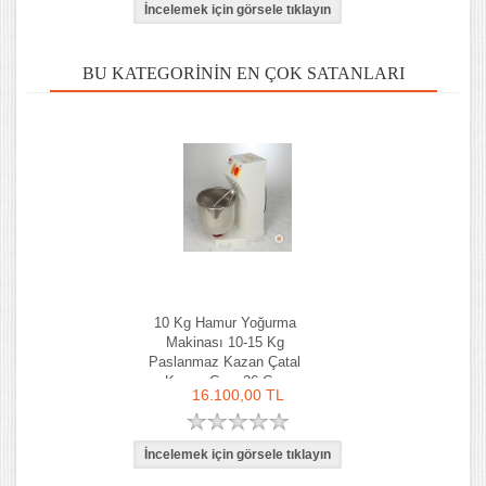
BU KATEGORININ EN ÇOK SATANLARI
10 Kg Hamur Yoğurma
Makinası 10-15 Kg
Paslanmaz Kazan Çatal
Kazan Çapı 36 Cm
16.100,00 TL