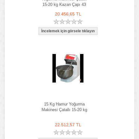
15-20 kg Kazan Çapı 43
cm
20.456,65 TL
15 Kg Hamur Yoğurma
Makinesi Çatallı 15-20 kg
22.512,57 TL