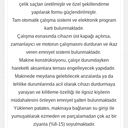
çelik saçtan üretilmiştir ve özel şekillendirme
yapılarak formu güçlendirilmiştir.
Tam otomatik çalışma sistemi ve elektronik program
kartı bulunmaktadır.
Çalışma esnasında cihazın üst kapağı açılırsa,
zamanlayıcı ve motorun çalışmasını durduran ve ikaz
veren emniyet sistemi bulunmaktadır.
Makine konstrüksiyonu, çalışır durumdayken
hareketli aksamlara teması engelleyecek yapıdadır.
Makinede meydana gelebilecek arızalarda ya da
tehlike durumlarında acil olarak cihazı durdurmaya
yarayan ve kilitleme özelliği ile ilgisiz kişilerin
müdahalesini önleyen emniyet şalteri bulunmaktadır.
Yüklenen patates, makinaya bağlanan su girişi ile
yumuşatılarak ezmeden ve parçalamadan çok az bir
ziyanla (%8-15) soyulmaktadır.