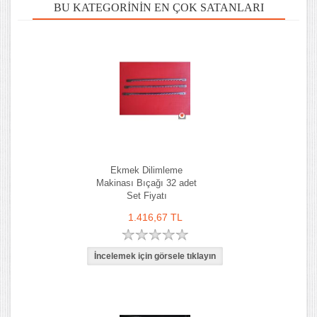
BU KATEGORININ EN ÇOK SATANLARI
Ekmek Dilimleme
Makinası Bıçağı 32 adet
Set Fiyatı
1.416,67 TL