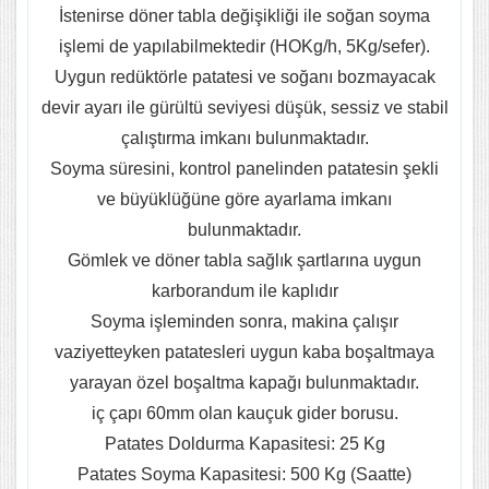
İstenirse döner tabla değişikliği ile soğan soyma
işlemi de yapılabilmektedir (HOKg/h, 5Kg/sefer).
Uygun redüktörle patatesi ve soğanı bozmayacak
devir ayarı ile gürültü seviyesi düşük, sessiz ve stabil
çalıştırma imkanı bulunmaktadır.
Soyma süresini, kontrol panelinden patatesin şekli
ve büyüklüğüne göre ayarlama imkanı
bulunmaktadır.
Gömlek ve döner tabla sağlık şartlarına uygun
karborandum ile kaplıdır
Soyma işleminden sonra, makina çalışır
vaziyetteyken patatesleri uygun kaba boşaltmaya
yarayan özel boşaltma kapağı bulunmaktadır.
iç çapı 60mm olan kauçuk gider borusu.
Patates Doldurma Kapasitesi: 25 Kg
Patates Soyma Kapasitesi: 500 Kg (Saatte)