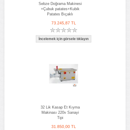
Sebze Doğrama Makinesi
+Çubuk patates+Kubik
Patates Bıçaklı
73.245,87 TL
32 Lik Kasap Et Kıyma
Makinası 220v Sanayi
Tipi
31.850,00 TL