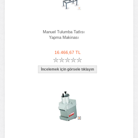
Manuel Tulumba Tatlısı
Yapma Makinası
16.466,67 TL