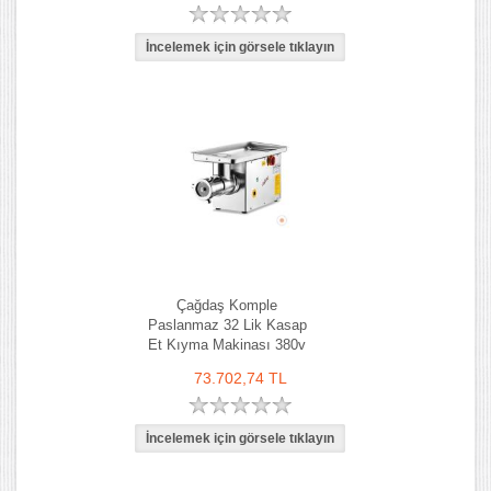
Çağdaş Komple
Paslanmaz 32 Lik Kasap
Et Kıyma Makinası 380v
73.702,74 TL