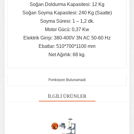
Soğan Doldurma Kapasitesi: 12 Kg
Soğan Soyma Kapasitesi: 240 Kg (Saatte)
Soyma Süresi: 1 – 1,2 dk.
Motor Gücü: 0,37 Kw
Elektrik Girişi: 380-400V 3N AC 50-60 Hz
Ebatlar: 510*700*1100 mm
Net Ağırlık: 68 kg.
Fonksiyon Bulunamadi
İLGILI ÜRÜNLER