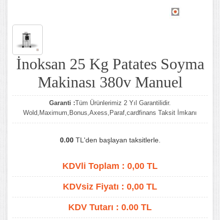
İnoksan 25 Kg Patates Soyma
Makinası 380v Manuel
Garanti :
Tüm Ürünlerimiz 2 Yıl Garantilidir.
Wold,Maximum,Bonus,Axess,Paraf,cardfinans Taksit İmkanı
0.00
TL'den başlayan taksitlerle.
KDVli Toplam :
0,00
TL
KDVsiz Fiyatı :
0,00
TL
KDV Tutarı :
0.00 TL